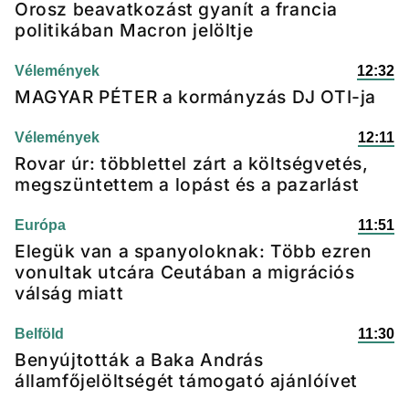
Orosz beavatkozást gyanít a francia
politikában Macron jelöltje
Vélemények
12:32
MAGYAR PÉTER a kormányzás DJ OTI-ja
Vélemények
12:11
Rovar úr: többlettel zárt a költségvetés,
megszüntettem a lopást és a pazarlást
Európa
11:51
Elegük van a spanyoloknak: Több ezren
vonultak utcára Ceutában a migrációs
válság miatt
Belföld
11:30
Benyújtották a Baka András
államfőjelöltségét támogató ajánlóívet