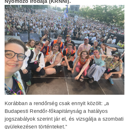
Nyomozó Irodája (KRNNI).
Korábban a rendőrség csak ennyit közölt: „a
Budapesti Rendőr-főkapitányság a hatályos
jogszabályok szerint jár el, és vizsgálja a szombati
gyülekezésen történteket.”