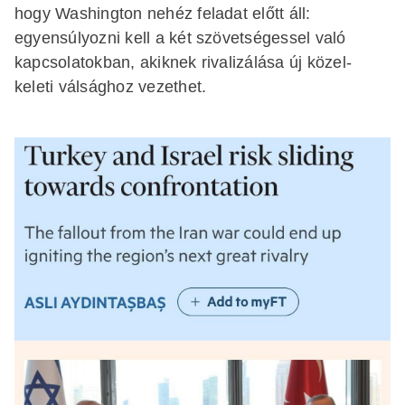
hogy Washington nehéz feladat előtt áll:
egyensúlyozni kell a két szövetségessel való
kapcsolatokban, akiknek rivalizálása új közel-
keleti válsághoz vezethet.