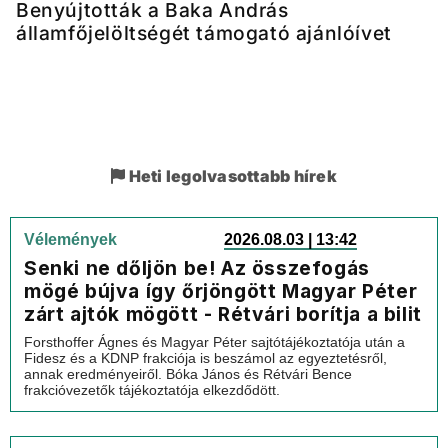
Benyújtották a Baka András
államfőjelöltségét támogató ajánlóívet
Heti legolvasottabb hírek
Vélemények
2026.08.03 | 13:42
Senki ne dőljön be! Az összefogás
mögé bújva így őrjöngött Magyar Péter
zárt ajtók mögött - Rétvári borítja a bilit
Forsthoffer Ágnes és Magyar Péter sajtótájékoztatója után a
Fidesz és a KDNP frakciója is beszámol az egyeztetésről,
annak eredményeiről. Bóka János és Rétvári Bence
frakcióvezetők tájékoztatója elkezdődött.