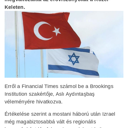
Keleten.
Erről a Financial Times számol be a Brookings
Institution szakértője, Aslı Aydıntaşbaş
véleményére hivatkozva.
Értékelése szerint a mostani háború után Izrael
még magabiztosabbá vált és regionális