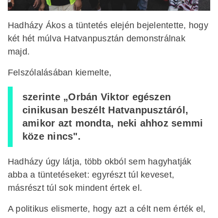
Hadházy Ákos a tüntetés elején bejelentette, hogy
két hét múlva Hatvanpusztán demonstrálnak
majd.
Felszólalásában kiemelte,
szerinte „Orbán Viktor egészen
cinikusan beszélt Hatvanpusztáról,
amikor azt mondta, neki ahhoz semmi
köze nincs".
Hadházy úgy látja, több okból sem hagyhatják
abba a tüntetéseket: egyrészt túl keveset,
másrészt túl sok mindent értek el.
A politikus elismerte, hogy azt a célt nem érték el,