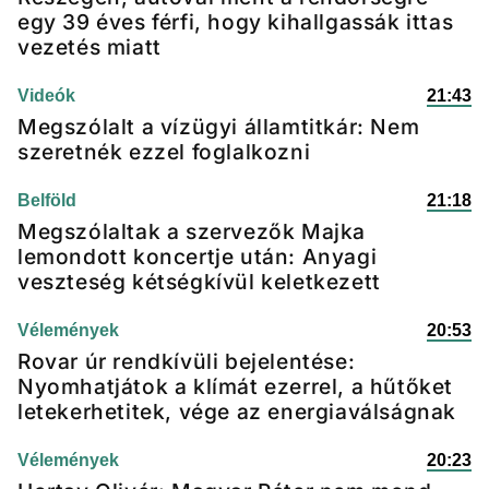
egy 39 éves férfi, hogy kihallgassák ittas
vezetés miatt
Videók
21:43
Megszólalt a vízügyi államtitkár: Nem
szeretnék ezzel foglalkozni
Belföld
21:18
Megszólaltak a szervezők Majka
lemondott koncertje után: Anyagi
veszteség kétségkívül keletkezett
Vélemények
20:53
Rovar úr rendkívüli bejelentése:
Nyomhatjátok a klímát ezerrel, a hűtőket
letekerhetitek, vége az energiaválságnak
Vélemények
20:23