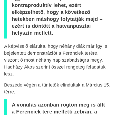
kontraproduktív lehet, ezért
elképzelhető, hogy a következő
hetekben máshogy folytatják majd –
ezért is döntött a hatvanpusztai
helyszín mellett.
A képviselő elárulta, hogy néhány diák már így is
bejelentett demonstrációt a Ferenciek terére,
viszont ő most néhány nap szabadságra megy.
Hadházy Ákos szerint ősszel rengeteg feladatuk
lesz.
Beszéde végén a tüntetők elindultak a Március 15.
térre.
A vonulás azonban rögtön meg is állt
a Ferenciek tere melletti zebrán, a