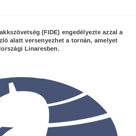
Sakkszövetség (FIDE) engedélyezte azzal a
ló alatt versenyezhet a tornán, amelyet
országi Linaresben.