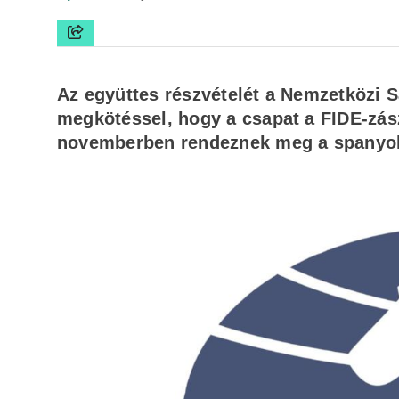
Az együttes részvételét a Nemzetközi 
megkötéssel, hogy a csapat a FIDE-zász
novemberben rendeznek meg a spanyol