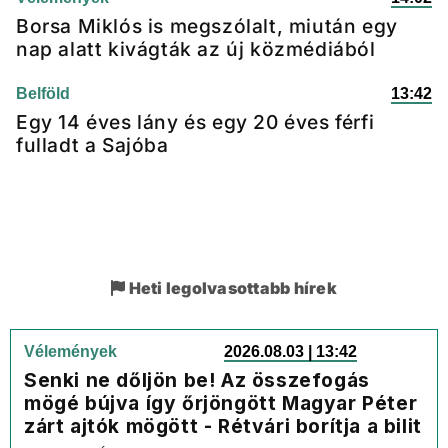
Borsa Miklós is megszólalt, miután egy
nap alatt kivágták az új közmédiából
Belföld
13:42
Egy 14 éves lány és egy 20 éves férfi
fulladt a Sajóba
Heti legolvasottabb hírek
Vélemények
2026.08.03 | 13:42
Senki ne dőljön be! Az összefogás
mögé bújva így őrjöngött Magyar Péter
zárt ajtók mögött - Rétvári borítja a bilit