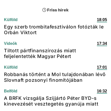
Friss hírek
Külföld
18:05
Egy szerb trombitafesztiválon fotózták le
Orbán Viktort
Videók
17:34
Tiltott pártfinanszírozás miatt
feljelentették Magyar Pétert
Külföld
17:01
Robbanás történt a Mol tulajdonában lévő
Slovnaft pozsonyi finomítójában
Belföld
16:32
A BRFK vizsgálja Szijjártó Péter BYD-s
kinevezését vesztegetés gyanúja miatt