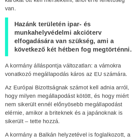
van.
Hazánk területén ipar- és
munkahelyvédelmi akcióterv
elfogadására van szükség, ami a
következő két hétben fog megtörténni.
A kormány álláspontja változatlan: a vámokra
vonatkozó megállapodás káros az EU számára.
Az Európai Bizottságnak számot kell adnia arról,
hogy milyen megállapodást kötött, és hogy miért
nem sikerült ennél előnyösebb megállapodást
elérnie, amikor a briteknek és a japánoknak is
sikerült – tette hozzá.
A kormány a Balkán helyzetével is foglalkozott, a