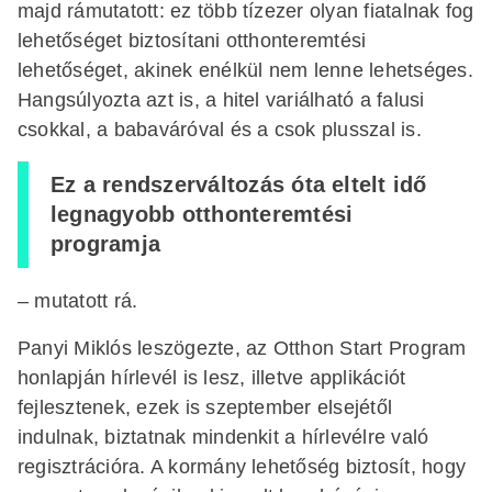
majd rámutatott: ez több tízezer olyan fiatalnak fog
lehetőséget biztosítani otthonteremtési
lehetőséget, akinek enélkül nem lenne lehetséges.
Hangsúlyozta azt is, a hitel variálható a falusi
csokkal, a babaváróval és a csok plusszal is.
Ez a rendszerváltozás óta eltelt idő
legnagyobb otthonteremtési
programja
– mutatott rá.
Panyi Miklós leszögezte, az Otthon Start Program
honlapján hírlevél is lesz, illetve applikációt
fejlesztenek, ezek is szeptember elsejétől
indulnak, biztatnak mindenkit a hírlevélre való
regisztrációra. A kormány lehetőség biztosít, hogy