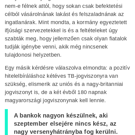
nem-e félnek attól, hogy sokan csak befektetési
célból vásárolnának lakást és felszaladnának az
ingatlanárak. Mint mondta, a kormány egyeztetett
ifjúsági szervezetekkel is és a feltételeket úgy
szabták meg, hogy jellemzően csak olyan fiatalok
tudják igénybe venni, akik még nincsenek
tulajdonosi helyzetben.
Egy másik kérdésre válaszolva elmondta: a pozitív
hitelelbíráláshoz kétéves TB-jogviszonyra van
szükség, elismerik az uniós és a nagy-britanniai
jogviszonyt is, de a két évből 180 napnak
magyarországi jogviszonynak kell lennie.
A bankok nagyon készülnek, aki
szeptember elsejére nincs kész, az
nagy versenyhátrányba fog kerülni.