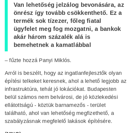
Van lehetőség jelzálog bevonására, az
önrész így tovább csökkenthető. Ez a
termék sok tízezer, főleg fiatal
ügyfelet meg fog mozgatni, a bankok
akár három százalék alá is
bemehetnek a kamatlábbal
– fűzte hozzá Panyi Miklós.
Arról is beszélt, hogy az ingatlanfejlesztők olyan
építési telkeket keresnek, ahol a lehető legjobb az
infrastruktúra, tehát jó lokációkat. Budapesten
belül számos nem belvárosi, de jó közlekedési
ellátottságú - köztük barnamezős - terület
található, ahol van lehetőség megfizethető, a
szabályzásnak megfelelő lakások építésére.