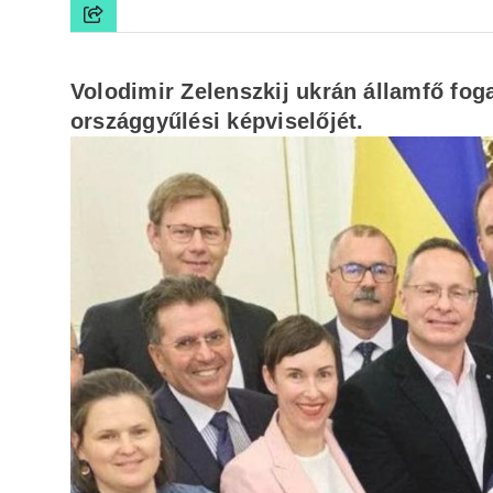
Volodimir Zelenszkij ukrán államfő fo
országgyűlési képviselőjét.