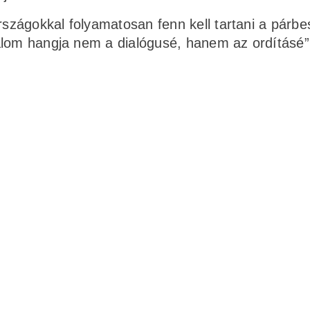
zágokkal folyamatosan fenn kell tartani a párbe
alom hangja nem a dialógusé, hanem az ordításé”