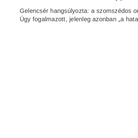
Gelencsér hangsúlyozta: a szomszédos ors
Úgy fogalmazott, jelenleg azonban „a hat