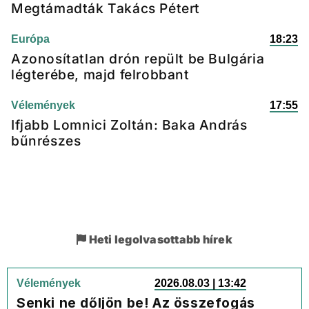
Megtámadták Takács Pétert
Európa
18:23
Azonosítatlan drón repült be Bulgária
légterébe, majd felrobbant
Vélemények
17:55
Ifjabb Lomnici Zoltán: Baka András
bűnrészes
Heti legolvasottabb hírek
Vélemények
2026.08.03 | 13:42
Senki ne dőljön be! Az összefogás