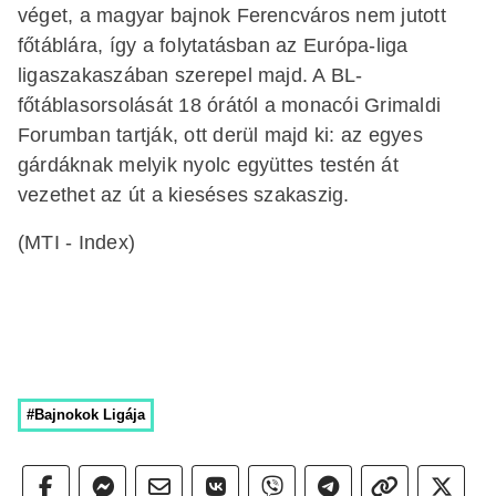
véget, a magyar bajnok Ferencváros nem jutott
főtáblára, így a folytatásban az Európa-liga
ligaszakaszában szerepel majd. A BL-
főtáblasorsolását 18 órától a monacói Grimaldi
Forumban tartják, ott derül majd ki: az egyes
gárdáknak melyik nyolc együttes testén át
vezethet az út a kieséses szakaszig.
(MTI - Index)
#Bajnokok Ligája