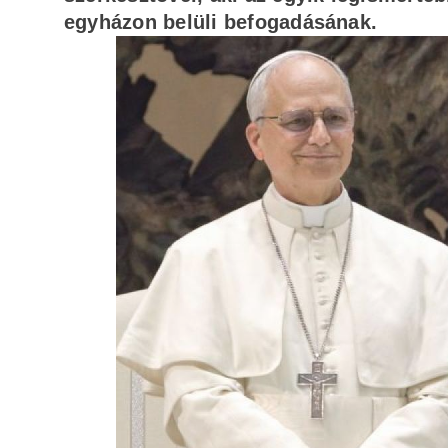
egyházon belüli befogadásának.