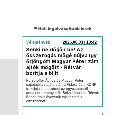
Heti legolvasottabb hírek
Vélemények
2026.08.03 | 13:42
Senki ne dőljön be! Az
összefogás mögé bújva így
őrjöngött Magyar Péter zárt
ajtók mögött - Rétvári
borítja a bilit
Forsthoffer Ágnes és Magyar Péter
sajtótájékoztatója után a Fidesz és a KDNP
frakciója is beszámol az egyeztetésről,
annak eredményeiről. Bóka János és Rétvári
Bence frakcióvezetők tájékoztatója
elkezdődött.