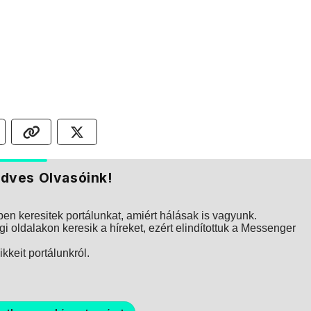
dves Olvasóink!
n keresitek portálunkat, amiért hálásak is vagyunk.
i oldalakon keresik a híreket, ezért elindítottuk a Messenger
kkeit portálunkról.