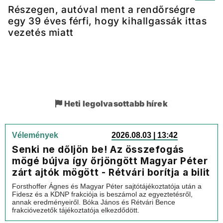
Részegen, autóval ment a rendőrségre
egy 39 éves férfi, hogy kihallgassák ittas
vezetés miatt
Heti legolvasottabb hírek
Vélemények
2026.08.03 | 13:42
Senki ne dőljön be! Az összefogás
mögé bújva így őrjöngött Magyar Péter
zárt ajtók mögött - Rétvári borítja a bilit
Forsthoffer Ágnes és Magyar Péter sajtótájékoztatója után a
Fidesz és a KDNP frakciója is beszámol az egyeztetésről,
annak eredményeiről. Bóka János és Rétvári Bence
frakcióvezetők tájékoztatója elkezdődött.