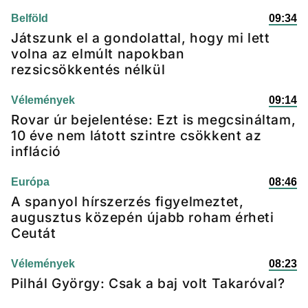
Belföld
09:34
Játszunk el a gondolattal, hogy mi lett
volna az elmúlt napokban
rezsicsökkentés nélkül
Vélemények
09:14
Rovar úr bejelentése: Ezt is megcsináltam,
10 éve nem látott szintre csökkent az
infláció
Európa
08:46
A spanyol hírszerzés figyelmeztet,
augusztus közepén újabb roham érheti
Ceutát
Vélemények
08:23
Pilhál György: Csak a baj volt Takaróval?