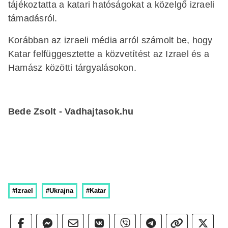
tájékoztatta a katari hatóságokat a közelgő izraeli
támadásról.
Korábban az izraeli média arról számolt be, hogy
Katar felfüggesztette a közvetítést az Izrael és a
Hamász közötti tárgyalásokon.
Bede Zsolt - Vadhajtasok.hu
#Izrael
#Ukrajna
#Katar