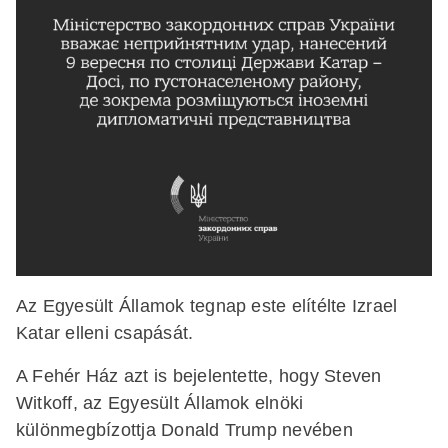
Az Egyesült Államok tegnap este elítélte Izrael
Katar elleni csapását.
A Fehér Ház azt is bejelentette, hogy Steven
Witkoff, az Egyesült Államok elnöki
különmegbízottja Donald Trump nevében