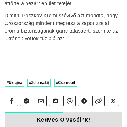
áttörte a bezárt épület tetejét.
Dimitrij Peszkov Kreml szóvivő azt mondta, hogy
Oroszország mindent megtesz a zaporizzsjai
erőmű biztonságának garantálásáért, szerinte az
ukránok vették tűz alá azt.
#Ukrajna
#Zelenszkij
#Csernobil
Kedves Olvasóink!