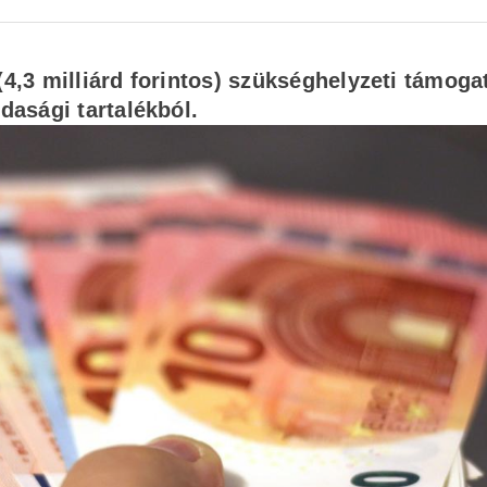
(4,3 milliárd forintos) szükséghelyzeti támoga
dasági tartalékból.