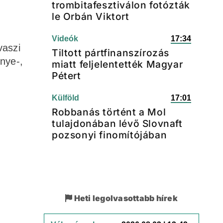
trombitafesztiválon fotózták
le Orbán Viktort
Videók
17:34
vaszi
Tiltott pártfinanszírozás
nye-,
miatt feljelentették Magyar
Pétert
Külföld
17:01
Robbanás történt a Mol
tulajdonában lévő Slovnaft
pozsonyi finomítójában
Heti legolvasottabb hírek