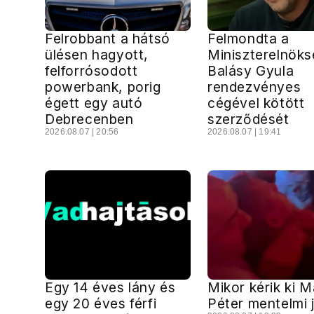
Felrobbant a hátsó
Felmondta a
ülésen hagyott,
Miniszterelnöks
felforrósodott
Balásy Gyula
powerbank, porig
rendezvényes
égett egy autó
cégével kötött
Debrecenben
szerződését
2026.08.07 | 20:56
2026.08.07 | 19:41
Egy 14 éves lány és
Mikor kérik ki 
egy 20 éves férfi
Péter mentelmi 