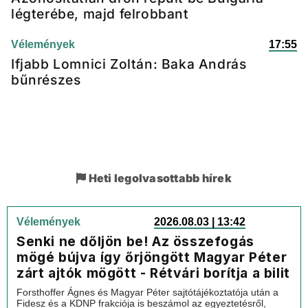
légterébe, majd felrobbant
Vélemények
17:55
Ifjabb Lomnici Zoltán: Baka András
bűnrészes
Heti legolvasottabb hírek
Vélemények
2026.08.03 | 13:42
Senki ne dőljön be! Az összefogás
mögé bújva így őrjöngött Magyar Péter
zárt ajtók mögött - Rétvári borítja a bilit
Forsthoffer Ágnes és Magyar Péter sajtótájékoztatója után a
Fidesz és a KDNP frakciója is beszámol az egyeztetésről,