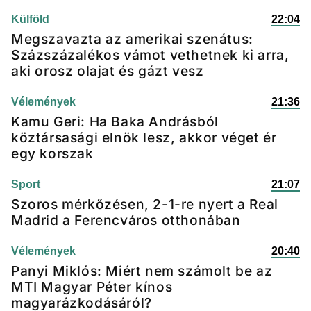
Külföld
22:04
Megszavazta az amerikai szenátus:
Százszázalékos vámot vethetnek ki arra,
aki orosz olajat és gázt vesz
Vélemények
21:36
Kamu Geri: Ha Baka Andrásból
köztársasági elnök lesz, akkor véget ér
egy korszak
Sport
21:07
Szoros mérkőzésen, 2-1-re nyert a Real
Madrid a Ferencváros otthonában
Vélemények
20:40
Panyi Miklós: Miért nem számolt be az
MTI Magyar Péter kínos
magyarázkodásáról?