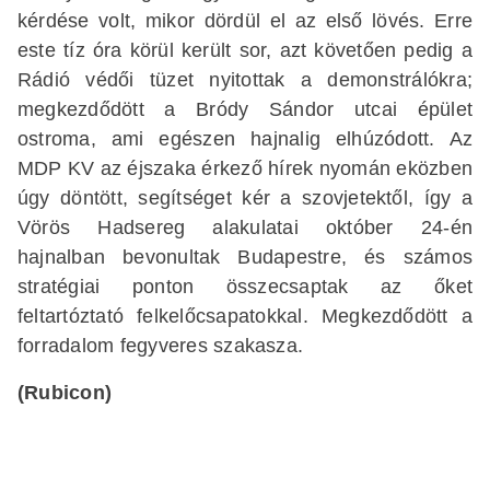
kérdése volt, mikor dördül el az első lövés. Erre
este tíz óra körül került sor, azt követően pedig a
Rádió védői tüzet nyitottak a demonstrálókra;
megkezdődött a Bródy Sándor utcai épület
ostroma, ami egészen hajnalig elhúzódott. Az
MDP KV az éjszaka érkező hírek nyomán eközben
úgy döntött, segítséget kér a szovjetektől, így a
Vörös Hadsereg alakulatai október 24-én
hajnalban bevonultak Budapestre, és számos
stratégiai ponton összecsaptak az őket
feltartóztató felkelőcsapatokkal. Megkezdődött a
forradalom fegyveres szakasza.
(Rubicon)