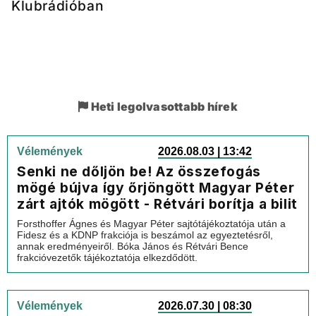
Klubrádióban
Heti legolvasottabb hírek
Vélemények
2026.08.03 | 13:42
Senki ne dőljön be! Az összefogás
mögé bújva így őrjöngött Magyar Péter
zárt ajtók mögött - Rétvári borítja a bilit
Forsthoffer Ágnes és Magyar Péter sajtótájékoztatója után a
Fidesz és a KDNP frakciója is beszámol az egyeztetésről,
annak eredményeiről. Bóka János és Rétvári Bence
frakcióvezetők tájékoztatója elkezdődött.
Vélemények
2026.07.30 | 08:30