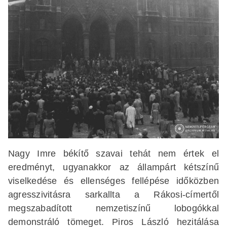
Nagy Imre békítő szavai tehát nem értek el
eredményt, ugyanakkor az állampárt kétszínű
viselkedése és ellenséges fellépése időközben
agresszivitásra sarkallta a Rákosi-címertől
megszabadított nemzetiszínű lobogókkal
demonstráló tömeget. Piros László hezitálása