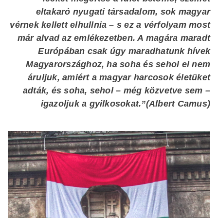
eltakaró nyugati társadalom, sok magyar
vérnek kellett elhullnia – s ez a vérfolyam most
már alvad az emlékezetben. A magára maradt
Európában csak úgy maradhatunk hívek
Magyarországhoz, ha soha és sehol el nem
áruljuk, amiért a magyar harcosok életüket
adták, és soha, sehol – még közvetve sem –
igazoljuk a gyilkosokat.”(Albert Camus)