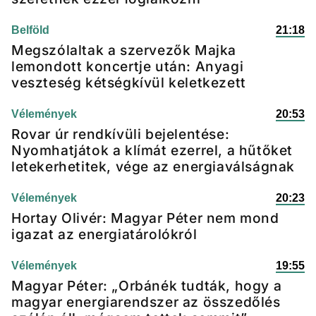
Belföld
21:18
Megszólaltak a szervezők Majka
lemondott koncertje után: Anyagi
veszteség kétségkívül keletkezett
Vélemények
20:53
Rovar úr rendkívüli bejelentése:
Nyomhatjátok a klímát ezerrel, a hűtőket
letekerhetitek, vége az energiaválságnak
Vélemények
20:23
Hortay Olivér: Magyar Péter nem mond
igazat az energiatárolókról
Vélemények
19:55
Magyar Péter: „Orbánék tudták, hogy a
magyar energiarendszer az összedőlés