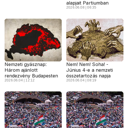
alapjait Partiumban
2026.06.08 | 06:35
Nemzeti gyásznap:
Nem! Nem! Soha! -
Három ajánlott
Június 4-e a nemzeti
rendezvény Budapesten
összetartozás napja
2026.06.04 | 12:12
2026.06.04 | 08:19