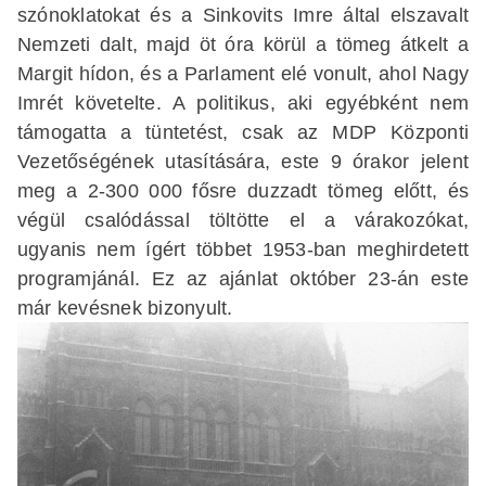
szónoklatokat és a Sinkovits Imre által elszavalt
Nemzeti dalt, majd öt óra körül a tömeg átkelt a
Margit hídon, és a Parlament elé vonult, ahol Nagy
Imrét követelte. A politikus, aki egyébként nem
támogatta a tüntetést, csak az MDP Központi
Vezetőségének utasítására, este 9 órakor jelent
meg a 2-300 000 fősre duzzadt tömeg előtt, és
végül csalódással töltötte el a várakozókat,
ugyanis nem ígért többet 1953-ban meghirdetett
programjánál. Ez az ajánlat október 23-án este
már kevésnek bizonyult.