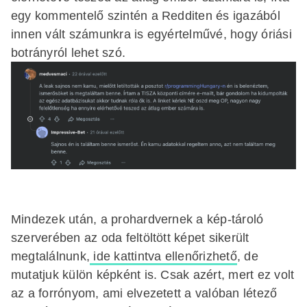
egy kommentelő szintén a Redditen és igazából
innen vált számunkra is egyértelművé, hogy óriási
botrányról lehet szó.
Mindezek után, a prohardvernek a kép-tároló
szerverében az oda feltöltött képet sikerült
megtalálnunk,
ide kattintva ellenőrizhető
, de
mutatjuk külön képként is. Csak azért, mert ez volt
az a forrónyom, ami elvezetett a valóban létező