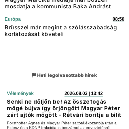
mosdatja a kommunista Baka Andrást
Európa
08:50
Brüsszel már megint a szólásszabadság
korlátozását követeli
Heti legolvasottabb hírek
Vélemények
2026.08.03 | 13:42
Senki ne dőljön be! Az összefogás
mögé bújva így őrjöngött Magyar Péter
zárt ajtók mögött - Rétvári borítja a bilit
Forsthoffer Ágnes és Magyar Péter sajtótájékoztatója után a
Fidesz és a KDNP frakciója is beszámol az egyeztetésről,