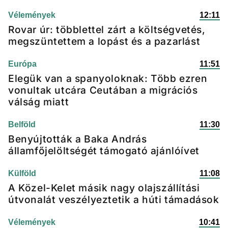
Vélemények
12:11
Rovar úr: többlettel zárt a költségvetés,
megszüntettem a lopást és a pazarlást
Európa
11:51
Elegük van a spanyoloknak: Több ezren
vonultak utcára Ceutában a migrációs
válság miatt
Belföld
11:30
Benyújtották a Baka András
államfőjelöltségét támogató ajánlóívet
Külföld
11:08
A Közel-Kelet másik nagy olajszállítási
útvonalát veszélyeztetik a húti támadások
Vélemények
10:41