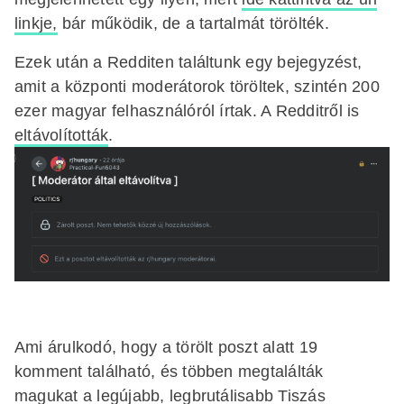
linkje,
bár működik, de a tartalmát törölték.
Ezek után a Redditen találtunk egy bejegyzést,
amit a központi moderátorok töröltek, szintén 200
ezer magyar felhasználóról írtak. A Redditről is
eltávolították
.
Ami árulkodó, hogy a törölt poszt alatt 19
komment található, és többen megtalálták
magukat a legújabb, legbrutálisabb Tiszás