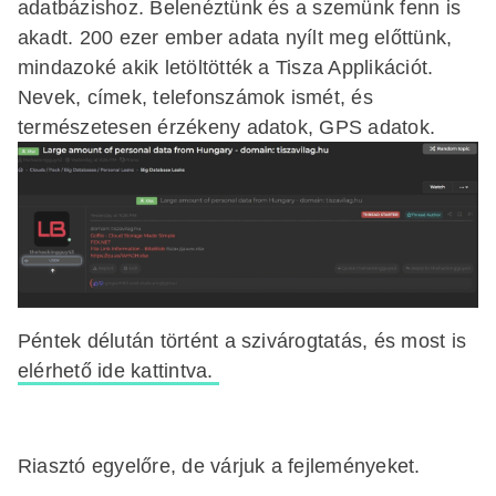
adatbázishoz. Belenéztünk és a szemünk fenn is
akadt. 200 ezer ember adata nyílt meg előttünk,
mindazoké akik letöltötték a Tisza Applikációt.
Nevek, címek, telefonszámok ismét, és
természetesen érzékeny adatok, GPS adatok.
Péntek délután történt a szivárogtatás, és most is
elérhető ide kattintva.
Riasztó egyelőre, de várjuk a fejleményeket.