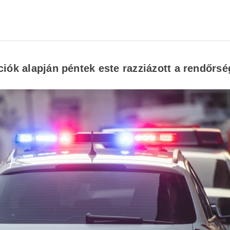
iók alapján péntek este razziázott a rendőrsé