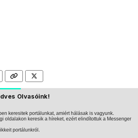
dves Olvasóink!
n keresitek portálunkat, amiért hálásak is vagyunk.
i oldalakon keresik a híreket, ezért elindítottuk a Messenger
kkeit portálunkról.