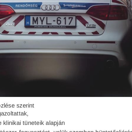
zlése szerint
azoltattak,
 klinikai tüneteik alapján