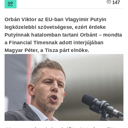
147
Orbán Viktor az EU-ban Vlagyimir Putyin
legközelebbi szövetségese, ezért érdeke
Putyinnak hatalomban tartani Orbánt – mondta
a Financial Timesnak adott interjújában
Magyar Péter, a Tisza párt elnöke.