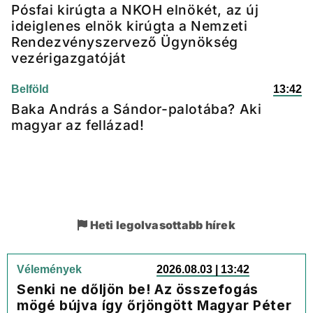
Pósfai kirúgta a NKOH elnökét, az új
ideiglenes elnök kirúgta a Nemzeti
Rendezvényszervező Ügynökség
vezérigazgatóját
Belföld
13:42
Baka András a Sándor-palotába? Aki
magyar az fellázad!
Heti legolvasottabb hírek
Vélemények
2026.08.03 | 13:42
Senki ne dőljön be! Az összefogás
mögé bújva így őrjöngött Magyar Péter