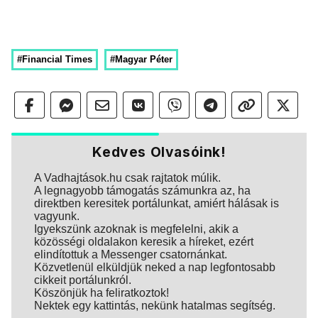
#Financial Times
#Magyar Péter
Kedves Olvasóink!
A Vadhajtások.hu csak rajtatok múlik.
A legnagyobb támogatás számunkra az, ha
direktben keresitek portálunkat, amiért hálásak is
vagyunk.
Igyekszünk azoknak is megfelelni, akik a
közösségi oldalakon keresik a híreket, ezért
elindítottuk a Messenger csatornánkat.
Közvetlenül elküldjük neked a nap legfontosabb
cikkeit portálunkról.
Köszönjük ha feliratkoztok!
Nektek egy kattintás, nekünk hatalmas segítség.