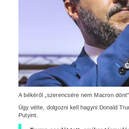
A békéről „szerencsére nem Macron dönt” –
Úgy vélte, dolgozni kell hagyni Donald Tru
Putyint.