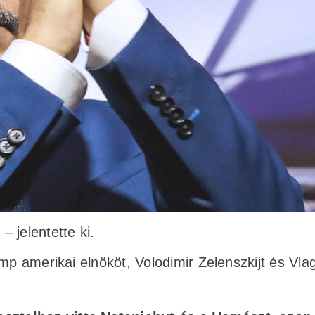
 jelentette ki.
mp amerikai elnököt, Volodimir Zelenszkijt és Vla