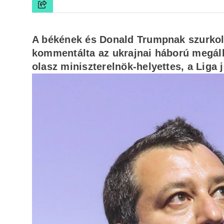
A békének és Donald Trumpnak szurkolo
kommentálta az ukrajnai háború megáll
olasz miniszterelnök-helyettes, a Liga