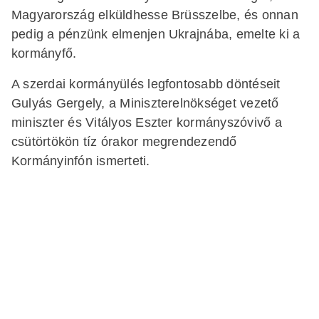
Magyarország elküldhesse Brüsszelbe, és onnan
pedig a pénzünk elmenjen Ukrajnába, emelte ki a
kormányfő.
A szerdai kormányülés legfontosabb döntéseit
Gulyás Gergely, a Miniszterelnökséget vezető
miniszter és Vitályos Eszter kormányszóvivő a
csütörtökön tíz órakor megrendezendő
Kormányinfón ismerteti.