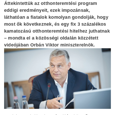
Áttekintettük az otthonteremtési program
eddigi eredményeit, ezek impozánsak,
láthatóan a fiatalok komolyan gondolják, hogy
most ők következnek, és egy fix 3 százalékos
kamatozású otthonteremtési hitelhez juthatnak
– mondta el a közösségi oldalán közzétett
videójában Orbán Viktor miniszterelnök.