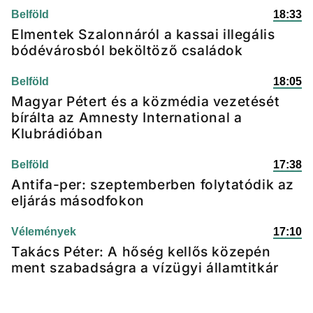
Belföld
18:33
Elmentek Szalonnáról a kassai illegális
bódévárosból beköltöző családok
Belföld
18:05
Magyar Pétert és a közmédia vezetését
bírálta az Amnesty International a
Klubrádióban
Belföld
17:38
Antifa-per: szeptemberben folytatódik az
eljárás másodfokon
Vélemények
17:10
Takács Péter: A hőség kellős közepén
ment szabadságra a vízügyi államtitkár