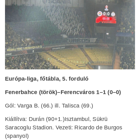
Európa-liga, főtábla, 5. forduló
Fenerbahce (török)–Ferencváros 1–1 (0–0)
Gól: Varga B. (66.) ill. Talisca (69.)
Kiállítva: Durán (90+1.)Isztambul, Sükrü
Saracoglu Stadion. Vezeti: Ricardo de Burgos
(spanyol)