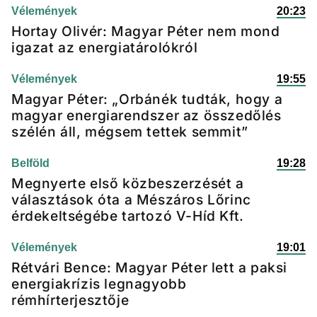
Vélemények
20:23
Hortay Olivér: Magyar Péter nem mond
igazat az energiatárolókról
Vélemények
19:55
Magyar Péter: „Orbánék tudták, hogy a
magyar energiarendszer az összedőlés
szélén áll, mégsem tettek semmit”
Belföld
19:28
Megnyerte első közbeszerzését a
választások óta a Mészáros Lőrinc
érdekeltségébe tartozó V-Híd Kft.
Vélemények
19:01
Rétvári Bence: Magyar Péter lett a paksi
energiakrízis legnagyobb
rémhírterjesztője