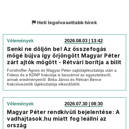
Heti legolvasottabb hírek
Vélemények
2026.08.03 | 13:42
Senki ne dőljön be! Az összefogás
mögé bújva így őrjöngött Magyar Péter
zárt ajtók mögött - Rétvári borítja a bilit
Forsthoffer Ágnes és Magyar Péter sajtótájékoztatója után a
Fidesz és a KDNP frakciója is beszámol az egyeztetésről,
annak eredményeiről. Bóka János és Rétvári Bence
frakcióvezetők tájékoztatója elkezdődött.
Vélemények
2026.07.30 | 08:30
Magyar Péter rendkívüli bejelentése: A
vadhajtasok.hu miatt fog leállni az
ország