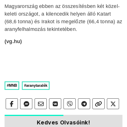
Magyarország ebben az összesítésben két közel-
keleti országot, a kilencedik helyen álló Katart
(68,6 tonna) és Irakot is megelőzte (66,4 tonna) az
aranyfelhalmozás tekintetében.
(vg.hu)
#MNB
#aranytaralék
Kedves Olvasóink!