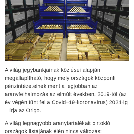
A világ jegybankjainak közlései alapján
megállapítható, hogy mely országok központi
pénzintézeteinek ment a legjobban az
aranyfelhalmozás az elmúlt években, 2019-től (az
év végén tűnt fel a Covid–19-koronavírus) 2024-ig
– írja az Origo.
A világ legnagyobb aranytartalékait birtokló
országok listájának élén nincs változás: