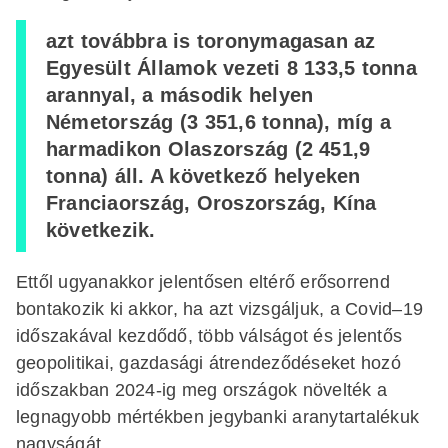
azt továbbra is toronymagasan az
Egyesült Államok vezeti 8 133,5 tonna
arannyal, a második helyen
Németország (3 351,6 tonna), míg a
harmadikon Olaszország (2 451,9
tonna) áll. A következő helyeken
Franciaország, Oroszország, Kína
következik.
Ettől ugyanakkor jelentősen eltérő erősorrend
bontakozik ki akkor, ha azt vizsgáljuk, a Covid–19
időszakával kezdődő, több válságot és jelentős
geopolitikai, gazdasági átrendeződéseket hozó
időszakban 2024-ig meg országok növelték a
legnagyobb mértékben jegybanki aranytartalékuk
nagyságát.