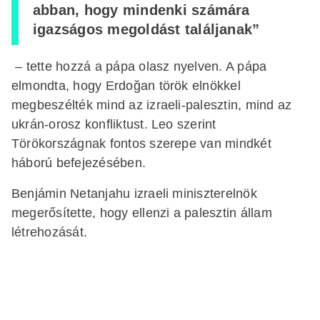
abban, hogy mindenki számára
igazságos megoldást találjanak”
– tette hozzá a pápa olasz nyelven. A pápa
elmondta, hogy Erdoğan török elnökkel
megbeszélték mind az izraeli-palesztin, mind az
ukrán-orosz konfliktust. Leo szerint
Törökországnak fontos szerepe van mindkét
háború befejezésében.
Benjámin Netanjahu izraeli miniszterelnök
megerősítette, hogy ellenzi a palesztin állam
létrehozását.