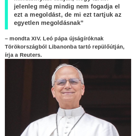
jelenleg még mindig nem fogadja el
ezt a megoldást, de mi ezt tartjuk az
egyetlen megoldásnak”
– mondta XIV. Leó pápa újságíróknak
Törökországból Libanonba tartó repülőútján,
írja a Reuters.