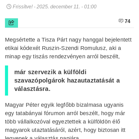
Frissítve! - 2025. december 11. - 01:00
74
Megsértette a Tisza Párt nagy hanggal bejelentett
etikai kódexét Ruszin-Szendi Romulusz, aki a
minap egy tiszás rendezvényen arról beszélt,
már szervezik a külföldi
szavazópolgárok hazautaztatását a
választásra.
Magyar Péter egyik legfőbb bizalmasa ugyanis
egy tatabányai fórumon arról beszélt, hogy már
több vállalkozóval egyeztettek a külföldön élő
magyarok utaztatásáról, azért, hogy biztosan itt
legyenek a választás napjára.