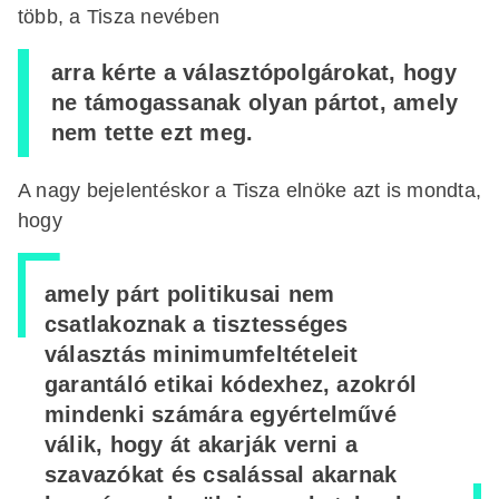
több, a Tisza nevében
arra kérte a választópolgárokat, hogy
ne támogassanak olyan pártot, amely
nem tette ezt meg.
A nagy bejelentéskor a Tisza elnöke azt is mondta,
hogy
amely párt politikusai nem
csatlakoznak a tisztességes
választás minimumfeltételeit
garantáló etikai kódexhez, azokról
mindenki számára egyértelművé
válik, hogy át akarják verni a
szavazókat és csalással akarnak