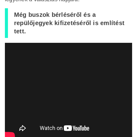
Még buszok bérléséről és a
repülőjegyek kifizetéséről is említést
tett.