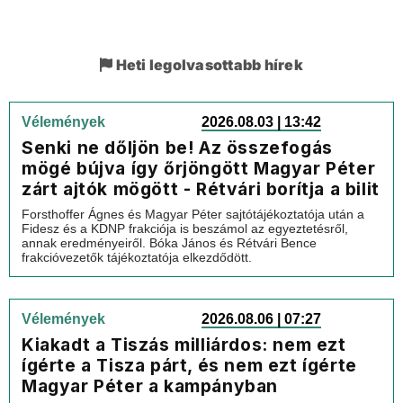
Heti legolvasottabb hírek
Vélemények
2026.08.03 | 13:42
Senki ne dőljön be! Az összefogás
mögé bújva így őrjöngött Magyar Péter
zárt ajtók mögött - Rétvári borítja a bilit
Forsthoffer Ágnes és Magyar Péter sajtótájékoztatója után a
Fidesz és a KDNP frakciója is beszámol az egyeztetésről,
annak eredményeiről. Bóka János és Rétvári Bence
frakcióvezetők tájékoztatója elkezdődött.
Vélemények
2026.08.06 | 07:27
Kiakadt a Tiszás milliárdos: nem ezt
ígérte a Tisza párt, és nem ezt ígérte
Magyar Péter a kampányban