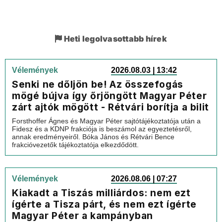
Heti legolvasottabb hírek
Vélemények
2026.08.03 | 13:42
Senki ne dőljön be! Az összefogás
mögé bújva így őrjöngött Magyar Péter
zárt ajtók mögött - Rétvári borítja a bilit
Forsthoffer Ágnes és Magyar Péter sajtótájékoztatója után a
Fidesz és a KDNP frakciója is beszámol az egyeztetésről,
annak eredményeiről. Bóka János és Rétvári Bence
frakcióvezetők tájékoztatója elkezdődött.
Vélemények
2026.08.06 | 07:27
Kiakadt a Tiszás milliárdos: nem ezt
ígérte a Tisza párt, és nem ezt ígérte
Magyar Péter a kampányban