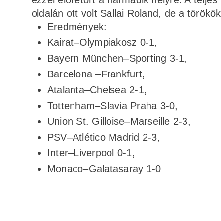
oldalán ott volt Sallai Roland, de a törö
Eredmények:
Kairat–Olympiakosz 0-1,
Bayern München–Sporting 3-1,
Barcelona –Frankfurt,
Atalanta–Chelsea 2-1,
Tottenham–Slavia Praha 3-0,
Union St. Gilloise–Marseille 2-3,
PSV–Atlético Madrid 2-3,
Inter–Liverpool 0-1,
Monaco–Galatasaray 1-0