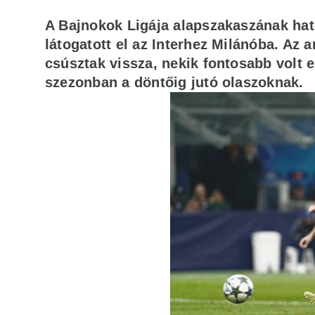
A Bajnokok Ligája alapszakaszának hat
látogatott el az Interhez Milánóba. Az 
csúsztak vissza, nekik fontosabb volt e
szezonban a döntőig jutó olaszoknak.