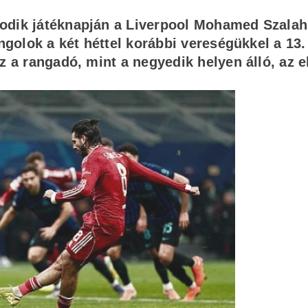
odik játéknapján a Liverpool Mohamed Szalah
angolok a két héttel korábbi vereségükkel a 13.
z a rangadó, mint a negyedik helyen álló, az e