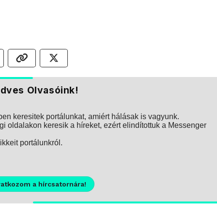
dves Olvasóink!
n keresitek portálunkat, amiért hálásak is vagyunk.
i oldalakon keresik a híreket, ezért elindítottuk a Messenger
kkeit portálunkról.
ratkozom a hírcsatornára!