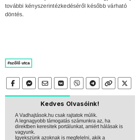
további kényszerintézkedéséről később várható
döntés.
#szőlő utca
Kedves Olvasóink!
A Vadhajtások.hu csak rajtatok múlik.
A legnagyobb támogatás számunkra az, ha
direktben keresitek portálunkat, amiért hálásak is
vagyunk.
Igyekszünk azoknak is megfelelni, akik a