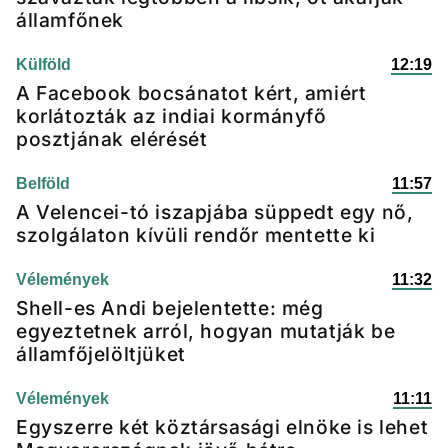
államfőnek
Külföld
12:19
A Facebook bocsánatot kért, amiért
korlátozták az indiai kormányfő
posztjának elérését
Belföld
11:57
A Velencei-tó iszapjába süppedt egy nő,
szolgálaton kívüli rendőr mentette ki
Vélemények
11:32
Shell-es Andi bejelentette: még
egyeztetnek arról, hogyan mutatják be
államfőjelöltjüket
Vélemények
11:11
Egyszerre két köztársasági elnöke is lehet