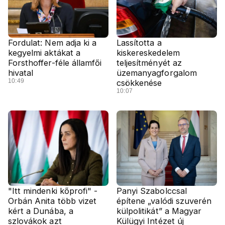
Fordulat: Nem adja ki a
Lassította a
kegyelmi aktákat a
kiskereskedelem
Forsthoffer-féle államfői
teljesítményét az
hivatal
üzemanyagforgalom
10:49
csökkenése
10:07
"Itt mindenki kőprofi" -
Panyi Szabolccsal
Orbán Anita több vizet
építene „valódi szuverén
kért a Dunába, a
külpolitikát” a Magyar
szlovákok azt
Külügyi Intézet új