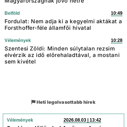
Magyarországnak jövő hétre
Belföld
10:49
Fordulat: Nem adja ki a kegyelmi aktákat a
Forsthoffer-féle államfői hivatal
Vélemények
10:28
Szentesi Zöldi: Minden súlytalan rezsim
elvérzik az idő előrehaladtával, a mostani
sem kivétel
Heti legolvasottabb hírek
Vélemények
2026.08.03 | 13:42