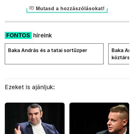
Mutasd a hozzászólásokat!
FONTOS
híreink
Baka András és a tatai sortűzper
Baka Andr
köztársa
Ezeket is ajánljuk: