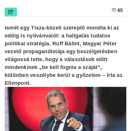
65
Ismét egy Tisza-közeli szereplő mondta ki az
eddig is nyilvánvalót: a hallgatás tudatos
politikai stratégia. Ruff Bálint, Magyar Péter
vezető propagandistája egy beszélgetésben
világossá tette, hogy a választások előtt
mindenkinek „be kell fognia a száját”,
különben veszélybe kerül a győzelem – írta az
Ellenpont.