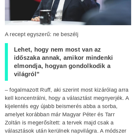
A recept egyszerű: ne beszélj
Lehet, hogy nem most van az
időszaka annak, amikor mindenki
elmondja, hogyan gondolkodik a
világról”
– fogalmazott Ruff, aki szerint most kizárólag arra
kell koncentrálni, hogy a választást megnyerjék. A
kijelentés egy újabb beismerés abba a sorba,
amelyet korábban már Magyar Péter és Tarr
Zoltán is megerősített: a tervek majd csak a
választások után kerülnek napvilágra. A módszer