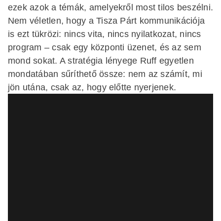
ezek azok a témák, amelyekről most tilos beszélni.
Nem véletlen, hogy a Tisza Párt kommunikációja
is ezt tükrözi: nincs vita, nincs nyilatkozat, nincs
program – csak egy központi üzenet, és az sem
mond sokat. A stratégia lényege Ruff egyetlen
mondatában sűríthető össze: nem az számít, mi
jön utána, csak az, hogy előtte nyerjenek.