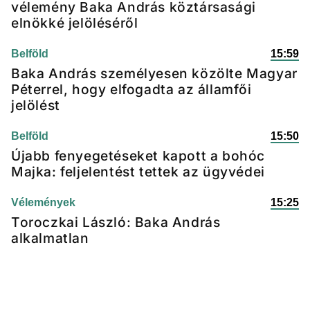
vélemény Baka András köztársasági
elnökké jelöléséről
Belföld
15:59
Baka András személyesen közölte Magyar
Péterrel, hogy elfogadta az államfői
jelölést
Belföld
15:50
Újabb fenyegetéseket kapott a bohóc
Majka: feljelentést tettek az ügyvédei
Vélemények
15:25
Toroczkai László: Baka András
alkalmatlan