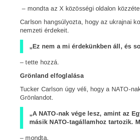
– mondta az X közösségi oldalon közzéte
Carlson hangsúlyozta, hogy az ukrajnai ko
nemzeti érdekeit.
„Ez nem a mi érdekünkben áll, és s
– tette hozzá.
Grönland elfoglalása
Tucker Carlson úgy véli, hogy a NATO-nak 
Grönlandot.
„A NATO-nak vége lesz, amint az Eg
másik NATO-tagállamhoz tartozik. M
– mondta.