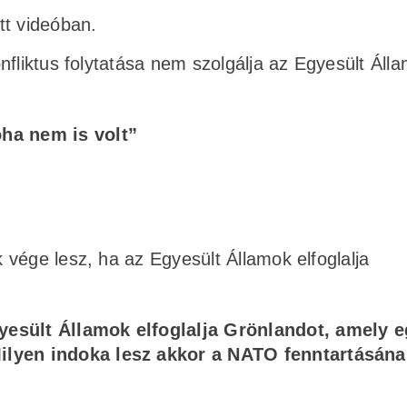
tt videóban.
nfliktus folytatása nem szolgálja az Egyesült Áll
oha nem is volt”
vége lesz, ha az Egyesült Államok elfoglalja
yesült Államok elfoglalja Grönlandot, amely 
ilyen indoka lesz akkor a NATO fenntartásán