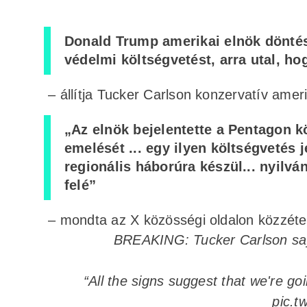
Donald Trump amerikai elnök döntése,
védelmi költségvetést, arra utal, h
– állítja Tucker Carlson konzervatív ameri
„Az elnök bejelentette a Pentagon köl
emelését ... egy ilyen költségvetés 
regionális háborúra készül... nyilv
felé”
– mondta az X közösségi oldalon közzéte
BREAKING: Tucker Carlson says
“All the signs suggest that we're go
pic.t