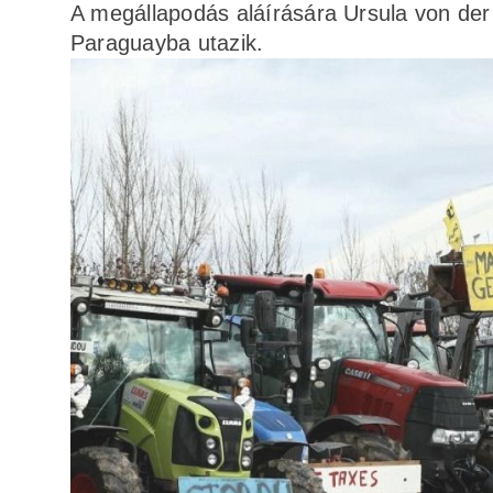
A megállapodás aláírására Ursula von der
Paraguayba utazik.