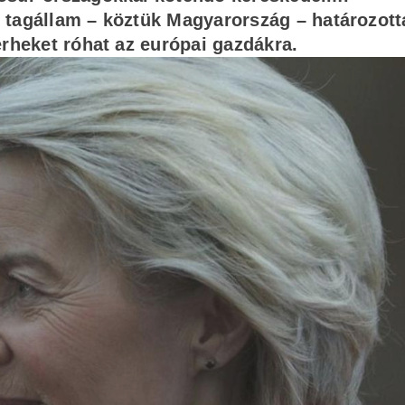
 tagállam – köztük Magyarország – határozott
erheket róhat az európai gazdákra.