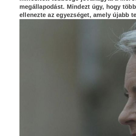
megállapodást. Mindezt úgy, hogy több
ellenezte az egyezséget, amely újabb t