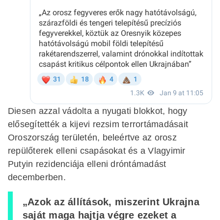
Diesen azzal vádolta a nyugati blokkot, hogy
elősegítették a kijevi rezsim terrortámadásait
Oroszország területén, beleértve az orosz
repülőterek elleni csapásokat és a Vlagyimir
Putyin rezidenciája elleni dróntámadást
decemberben.
„Azok az állítások, miszerint Ukrajna
saját maga hajtja végre ezeket a