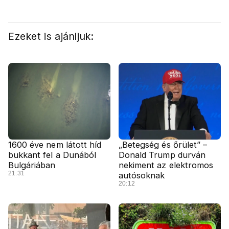
Ezeket is ajánljuk:
1600 éve nem látott híd
„Betegség és őrület” –
bukkant fel a Dunából
Donald Trump durván
Bulgáriában
nekiment az elektromos
21:31
autósoknak
20:12