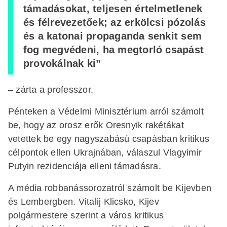
támadásokat, teljesen értelmetlenek
és félrevezetőek; az erkölcsi pózolás
és a katonai propaganda senkit sem
fog megvédeni, ha megtorló csapást
provokálnak ki”
– zárta a professzor.
Pénteken a Védelmi Minisztérium arról számolt
be, hogy az orosz erők Oresnyik rakétákat
vetettek be egy nagyszabású csapásban kritikus
célpontok ellen Ukrajnában, válaszul Vlagyimir
Putyin rezidenciája elleni támadásra.
A média robbanássorozatról számolt be Kijevben
és Lembergben. Vitalij Klicsko, Kijev
polgármestere szerint a város kritikus