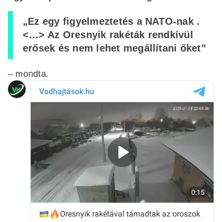
„Ez egy figyelmeztetés a NATO-nak .
<…> Az Oresnyik rakéták rendkívül
erősek és nem lehet megállítani őket”
– mondta.