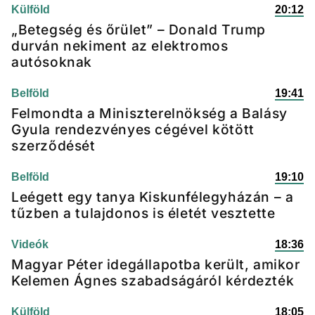
Külföld
20:12
„Betegség és őrület” – Donald Trump
durván nekiment az elektromos
autósoknak
Belföld
19:41
Felmondta a Miniszterelnökség a Balásy
Gyula rendezvényes cégével kötött
szerződését
Belföld
19:10
Leégett egy tanya Kiskunfélegyházán – a
tűzben a tulajdonos is életét vesztette
Videók
18:36
Magyar Péter idegállapotba került, amikor
Kelemen Ágnes szabadságáról kérdezték
Külföld
18:05