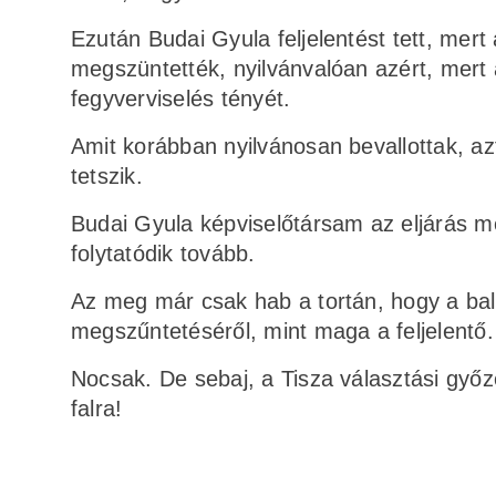
Ezután Budai Gyula feljelentést tett, mert 
megszüntették, nyilvánvalóan azért, mert 
fegyverviselés tényét.
Amit korábban nyilvánosan bevallottak, a
tetszik.
Budai Gyula képviselőtársam az eljárás m
folytatódik tovább.
Az meg már csak hab a tortán, hogy a balo
megszűntetéséről, mint maga a feljelentő
Nocsak. De sebaj, a Tisza választási győz
falra!