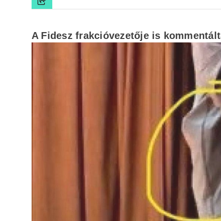
A Fidesz frakcióvezetője is kommentál