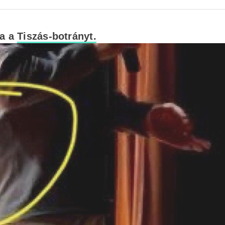
ta a
Tiszás-botrányt.