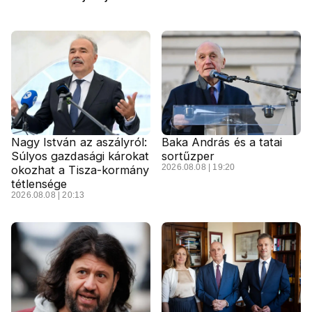
Nagy István az aszályról:
Baka András és a tatai
Súlyos gazdasági károkat
sortűzper
2026.08.08 | 19:20
okozhat a Tisza-kormány
tétlensége
2026.08.08 | 20:13