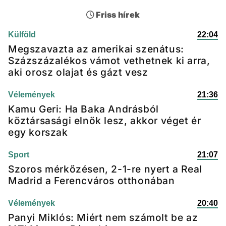
Friss hírek
Külföld
22:04
Megszavazta az amerikai szenátus:
Százszázalékos vámot vethetnek ki arra,
aki orosz olajat és gázt vesz
Vélemények
21:36
Kamu Geri: Ha Baka Andrásból
köztársasági elnök lesz, akkor véget ér
egy korszak
Sport
21:07
Szoros mérkőzésen, 2-1-re nyert a Real
Madrid a Ferencváros otthonában
Vélemények
20:40
Panyi Miklós: Miért nem számolt be az