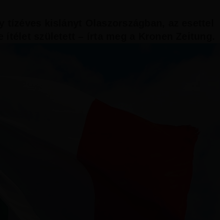
y tízéves kislányt Olaszországban, az esettel
 ítélet született – írta meg a Kronen Zeitung.