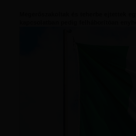
Megerőszakoltak és teherbe ejtettek eg
kapcsolatban pedig felháborítóan enyhe