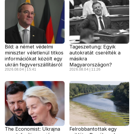
Bild: a német védelmi
Tageszeitung: Egyik
miniszter véletlenül titkos
autokratát cserélték a
információkat közölt egy
másikra
ukrán fegyverszállításról
Magyarországon?
2026.08.04 | 15:41
2026.08.04 | 11:26
The Economist: Ukrajna
Felrobbantottak egy