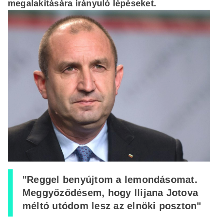
megalakítására irányuló lépéseket.
"Reggel benyújtom a lemondásomat.
Meggyőződésem, hogy Ilijana Jotova
méltó utódom lesz az elnöki poszton"