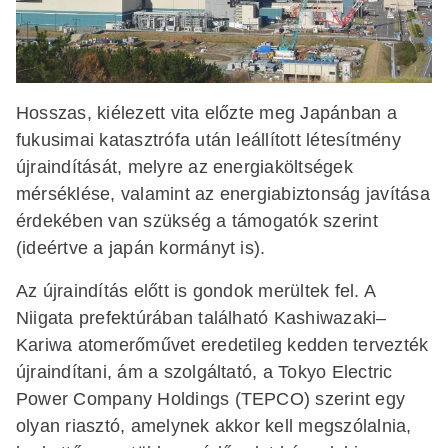
Hosszas, kiélezett vita előzte meg Japánban a
fukusimai katasztrófa után leállított létesítmény
újraindítását, melyre az energiaköltségek
mérséklése, valamint az energiabiztonság javítása
érdekében van szükség a támogatók szerint
(ideértve a japán kormányt is).
Az újraindítás előtt is gondok merültek fel. A
Niigata prefektúrában található Kashiwazaki–
Kariwa atomerőművet eredetileg kedden tervezték
újraindítani, ám a szolgáltató, a Tokyo Electric
Power Company Holdings (TEPCO) szerint egy
olyan riasztó, amelynek akkor kell megszólalnia,