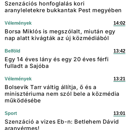
Szenzációs honfoglalás kori
aranyleletekre bukkantak Pest megyében
Vélemények
14:02
Borsa Miklós is megszólalt, miután egy
nap alatt kivágták az új közmédiából
Belföld
13:42
Egy 14 éves lány és egy 20 éves férfi
fulladt a Sajóba
Vélemények
13:21
Bolsevik Tarr váltig állítja, ő és a
minisztériuma nem szól bele a közmédia
működésébe
Sport
13:01
Szenzáció a vizes Eb-n: Betlehem Dávid
aranyérmes!