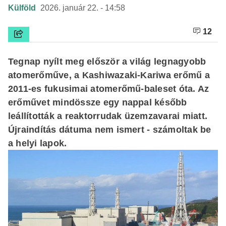
Külföld
2026. január 22. - 14:58
12
Tegnap nyílt meg először a világ legnagyobb
atomerőműve, a Kashiwazaki-Kariwa erőmű a
2011-es fukusimai atomerőmű-baleset óta. Az
erőművet mindössze egy nappal később
leállították a reaktorrudak üzemzavarai miatt.
Újraindítás dátuma nem ismert - számoltak be
a helyi lapok.