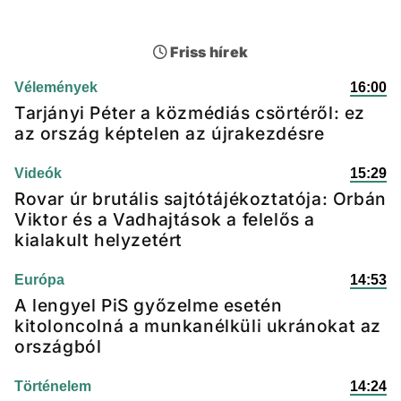
Friss hírek
Vélemények
16:00
Tarjányi Péter a közmédiás csörtéről: ez
az ország képtelen az újrakezdésre
Videók
15:29
Rovar úr brutális sajtótájékoztatója: Orbán
Viktor és a Vadhajtások a felelős a
kialakult helyzetért
Európa
14:53
A lengyel PiS győzelme esetén
kitoloncolná a munkanélküli ukránokat az
országból
Történelem
14:24