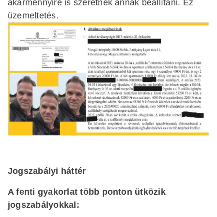
akármennyire is szeretnék annak beállítani. Ez
üzemeltetés.
Jogszabályi háttér
A fenti gyakorlat több ponton ütközik
jogszabályokkal: