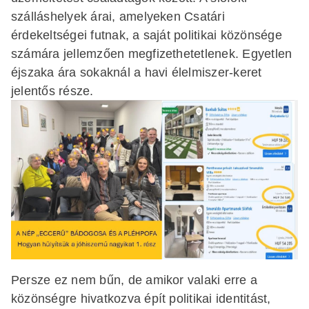
szálláshelyek árai, amelyeken Csatári
érdekeltségei futnak, a saját politikai közönsége
számára jellemzően megfizethetetlenek. Egyetlen
éjszaka ára sokaknál a havi élelmiszer-keret
jelentős része.
Persze ez nem bűn, de amikor valaki erre a
közönségre hivatkozva épít politikai identitást,