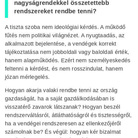
nagyságrendekkel összetettebb
rendszereket rendbe tenni?
A tiszta szoba nem ideológiai kérdés. A működő
fűtés nem politikai világnézet. A nyugtaadás, az
alkalmazott bejelentése, a vendégek korrekt
tájékoztatása nem jobboldali vagy baloldali érték,
hanem alapműködés. Ezért nem személyeskedés
feltenni a kérdést, és nem rosszindulat, hanem
józan mérlegelés.
Hogyan akarja valaki rendbe tenni az ország
gazdaságát, ha a saját gazdálkodásában is
visszatérő zavarok látszanak? Hogyan beszél
rendszerváltásról, átláthatóságról és tisztességről,
ha a vendégei rendszeresen az ellenkezőjéről
számolnak be? És végül: hogyan kér bizalmat