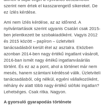
szerint nem értek el kasszarengető sikereket. De
ez ízlés kérdése.
Ami nem ízlés kérdése, az az időrend. A
nyilvántartások szerint ugyanis Csatári csak 2015-
ben jelentkezett be szobakiadóként. Vagyis 2012
és 2015 között – papíron – üzletviteli
tanácsadásból került étel az asztalra. Eközben
azonban 2014-ben nagy értékű ingatlant vásárolt,
2016-ban ismét nagy értékű ingatlanvásárlás
történt. És ez az a pont, ahol a történet már nem
mesés, hanem számtani kérdéssé válik. Üzletviteli
tanácsadásból, cég nélkül, egyéni vállalkozóként,
néhány év alatt több nagy értékű siófoki ingatlan?
Lehetséges. Csak ritka. Nagyon.
A gyorsuló gyarapodás története