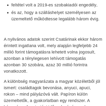
feltétel volt a 2019-es szobakiadói engedély,
és az, hogy a szálláshelyet személyesen az
üzemeltető működtesse legalább három évig.
A nyilvános adatok szerint Csatárinak ekkor három
érintett ingatlana volt, mely alapján legfeljebb 24
millió forint támogatásra lehetett volna jogosult,
azonban a ténylegesen lehívott támogatás
azonban 30 szobára, azaz 30 millió forintra
vonatkozott.
A különbség magyarázata a magyar közéletből jól
ismert: családtagok bevonása, anyuci, apuci,
rokon – mind pályázóvá vált. Papíron külön
üzemeltetők, a gyakorlatban egy rendszer. A