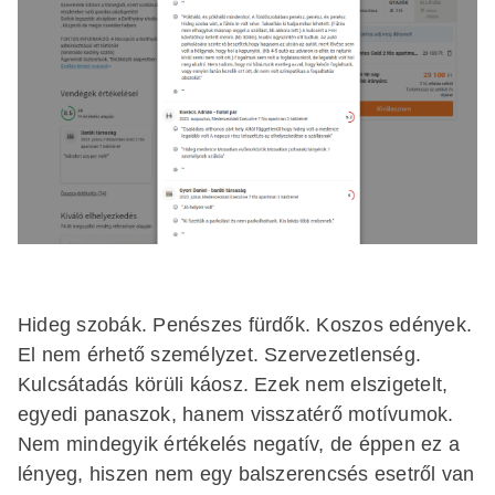
Hideg szobák. Penészes fürdők. Koszos edények.
El nem érhető személyzet. Szervezetlenség.
Kulcsátadás körüli káosz. Ezek nem elszigetelt,
egyedi panaszok, hanem visszatérő motívumok.
Nem mindegyik értékelés negatív, de éppen ez a
lényeg, hiszen nem egy balszerencsés esetről van