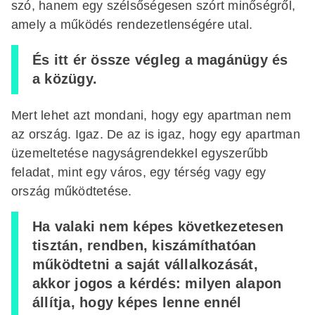
szó, hanem egy szélsőségesen szórt minőségről,
amely a működés rendezetlenségére utal.
És itt ér össze végleg a magánügy és
a közügy.
Mert lehet azt mondani, hogy egy apartman nem
az ország. Igaz. De az is igaz, hogy egy apartman
üzemeltetése nagyságrendekkel egyszerűbb
feladat, mint egy város, egy térség vagy egy
ország működtetése.
Ha valaki nem képes következetesen
tisztán, rendben, kiszámíthatóan
működtetni a saját vállalkozását,
akkor jogos a kérdés: milyen alapon
állítja, hogy képes lenne ennél