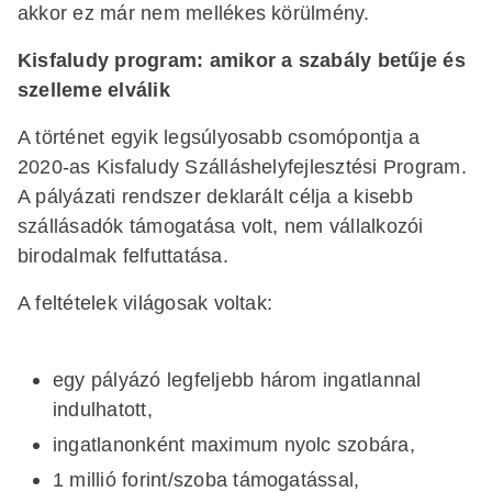
akkor ez már nem mellékes körülmény.
Kisfaludy program: amikor a szabály betűje és
szelleme elválik
A történet egyik legsúlyosabb csomópontja a
2020-as Kisfaludy Szálláshelyfejlesztési Program.
A pályázati rendszer deklarált célja a kisebb
szállásadók támogatása volt, nem vállalkozói
birodalmak felfuttatása.
A feltételek világosak voltak:
egy pályázó legfeljebb három ingatlannal
indulhatott,
ingatlanonként maximum nyolc szobára,
1 millió forint/szoba támogatással,