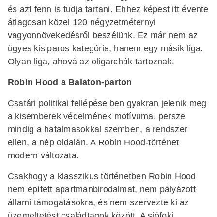
és azt fenn is tudja tartani. Ehhez képest itt évente
átlagosan közel 120 négyzetméternyi
vagyonnövekedésről beszélünk. Ez már nem az
ügyes kisiparos kategória, hanem egy másik liga.
Olyan liga, ahová az oligarchák tartoznak.
Robin Hood a Balaton-parton
Csatári politikai fellépéseiben gyakran jelenik meg
a kisemberek védelmének motívuma, persze
mindig a hatalmasokkal szemben, a rendszer
ellen, a nép oldalán. A Robin Hood-történet
modern változata.
Csakhogy a klasszikus történetben Robin Hood
nem épített apartmanbirodalmat, nem pályázott
állami támogatásokra, és nem szervezte ki az
üzemeltetést családtagok között. A siófoki