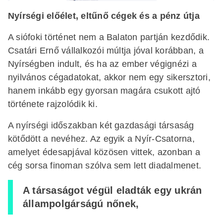
Nyírségi előélet, eltűnő cégek és a pénz útja
A siófoki történet nem a Balaton partján kezdődik.
Csatári Ernő vállalkozói múltja jóval korábban, a
Nyírségben indult, és ha az ember végignézi a
nyilvános cégadatokat, akkor nem egy sikersztori,
hanem inkább egy gyorsan magára csukott ajtó
története rajzolódik ki.
A nyírségi időszakban két gazdasági társaság
kötődött a nevéhez. Az egyik a Nyír-Csatorna,
amelyet édesapjával közösen vittek, azonban a
cég sorsa finoman szólva sem lett diadalmenet.
A társaságot végül eladták egy ukrán
állampolgárságú nőnek,