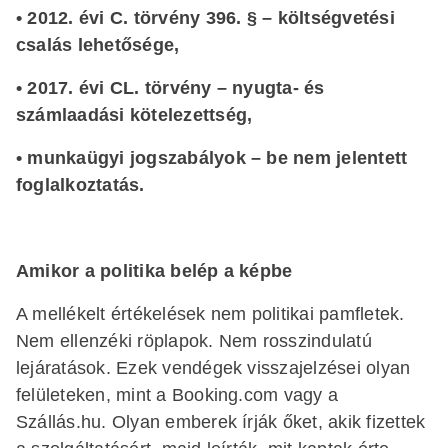
• 2012. évi C. törvény 396. § – költségvetési
csalás lehetősége,
• 2017. évi CL. törvény – nyugta- és
számlaadási kötelezettség,
• munkaügyi jogszabályok – be nem jelentett
foglalkoztatás.
Amikor a politika belép a képbe
A mellékelt értékelések nem politikai pamfletek.
Nem ellenzéki röplapok. Nem rosszindulatú
lejáratások. Ezek vendégek visszajelzései olyan
felületeken, mint a Booking.com vagy a
Szállás.hu. Olyan emberek írják őket, akik fizettek