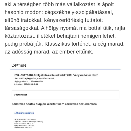
aki a térségben több más vállalkozást is ápolt
hasonló módon: cégszékhely-szolgáltatással,
eltűnő iratokkal, kényszertörlésig futtatott
társaságokkal. A hölgy nyomát ma bottal ütik, rajta
köztartozást, illetéket behajtani nemigen lehet,
pedig próbálják. Klasszikus történet: a cég marad,
az adósság marad, az ember eltűnik.