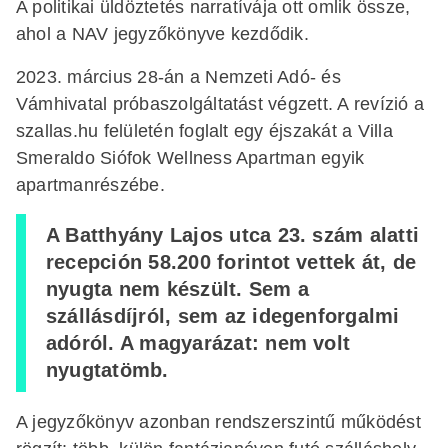
A politikai üldöztetés narratívája ott omlik össze,
ahol a NAV jegyzőkönyve kezdődik.
2023. március 28-án a Nemzeti Adó- és
Vámhivatal próbaszolgáltatást végzett. A revízió a
szallas.hu felületén foglalt egy éjszakát a Villa
Smeraldo Siófok Wellness Apartman egyik
apartmanrészébe.
A Batthyány Lajos utca 23. szám alatti
recepción 58.200 forintot vettek át, de
nyugta nem készült. Sem a
szállásdíjról, sem az idegenforgalmi
adóról. A magyarázat: nem volt
nyugtatömb.
A jegyzőkönyv azonban rendszerszintű működést