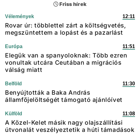
Friss hírek
Vélemények
12:11
Rovar úr: többlettel zárt a költségvetés,
megszüntettem a lopást és a pazarlást
Európa
11:51
Elegük van a spanyoloknak: Több ezren
vonultak utcára Ceutában a migrációs
válság miatt
Belföld
11:30
Benyújtották a Baka András
államfőjelöltségét támogató ajánlóívet
Külföld
11:08
A Közel-Kelet másik nagy olajszállítási
útvonalát veszélyeztetik a húti támadások