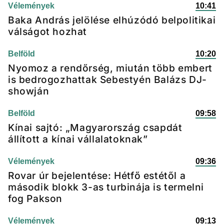
Vélemények
10:41
Baka András jelölése elhúzódó belpolitikai
válságot hozhat
Belföld
10:20
Nyomoz a rendőrség, miután több embert
is bedrogozhattak Sebestyén Balázs DJ-
showján
Belföld
09:58
Kínai sajtó: „Magyarország csapdát
állított a kínai vállalatoknak”
Vélemények
09:36
Rovar úr bejelentése: Hétfő estétől a
második blokk 3-as turbinája is termelni
fog Pakson
Vélemények
09:13