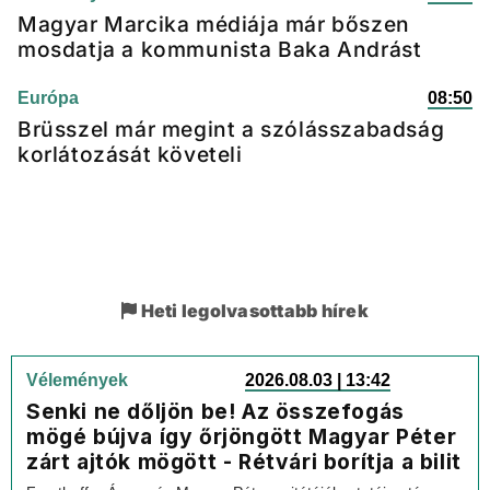
Magyar Marcika médiája már bőszen
mosdatja a kommunista Baka Andrást
Európa
08:50
Brüsszel már megint a szólásszabadság
korlátozását követeli
Heti legolvasottabb hírek
Vélemények
2026.08.03 | 13:42
Senki ne dőljön be! Az összefogás
mögé bújva így őrjöngött Magyar Péter
zárt ajtók mögött - Rétvári borítja a bilit