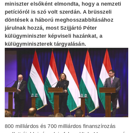
miniszter elsőként elmondta, hogy a nemzeti
petícióról is szó volt szerdán. A brüsszeli
döntések a háború meghosszabbításához
járulnak hozzá, most Szijjártó Péter
külügyminiszter képviseli hazánkat, a
külügyminiszterek tárgyalásán.
800 milliárdos és 700 milliárdos finanszírozás