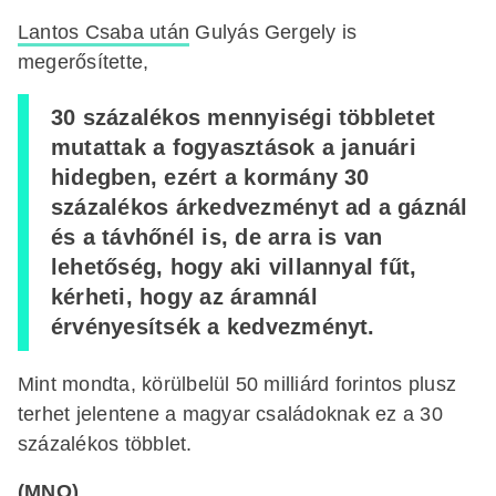
Lantos Csaba után
Gulyás Gergely is
megerősítette,
30 százalékos mennyiségi többletet
mutattak a fogyasztások a januári
hidegben, ezért a kormány 30
százalékos árkedvezményt ad a gáznál
és a távhőnél is, de arra is van
lehetőség, hogy aki villannyal fűt,
kérheti, hogy az áramnál
érvényesítsék a kedvezményt.
Mint mondta, körülbelül 50 milliárd forintos plusz
terhet jelentene a magyar családoknak ez a 30
százalékos többlet.
(MNO)