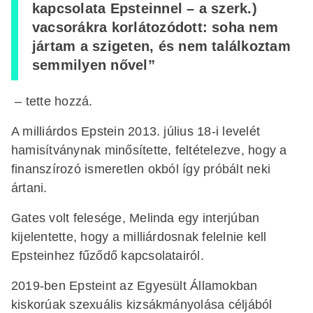
kapcsolata Epsteinnel – a szerk.)
vacsorákra korlátozódott: soha nem
jártam a szigeten, és nem találkoztam
semmilyen nővel”
– tette hozzá.
A milliárdos Epstein 2013. július 18-i levelét
hamisítványnak minősítette, feltételezve, hogy a
finanszírozó ismeretlen okból így próbált neki
ártani.
Gates volt felesége, Melinda egy interjúban
kijelentette, hogy a milliárdosnak felelnie kell
Epsteinhez fűződő kapcsolatairól.
2019-ben Epsteint az Egyesült Államokban
kiskorúak szexuális kizsákmányolása céljából