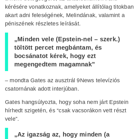
kérésére vonatkoznak, amelyeket állítólag titokban
akart adni feleségének, Melindának, valamint a
péniszének részletes leírását.
„Minden vele (Epstein-nel – szerk.)
töltött percet megbántam, és
bocsánatot kérek, hogy ezt
megengedtem magamnak”
– mondta Gates az ausztrál 9News televíziós
csatornának adott interjúban.
Gates hangsúlyozta, hogy soha nem járt Epstein
hírhedt szigetén, és “csak vacsorákon vett részt
vele”.
„Az igazság az, hogy minden (a