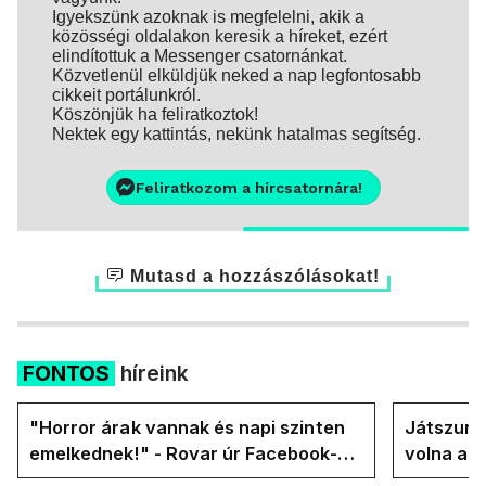
Igyekszünk azoknak is megfelelni, akik a
közösségi oldalakon keresik a híreket, ezért
elindítottuk a Messenger csatornánkat.
Közvetlenül elküldjük neked a nap legfontosabb
cikkeit portálunkról.
Köszönjük ha feliratkoztok!
Nektek egy kattintás, nekünk hatalmas segítség.
Feliratkozom a hírcsatornára!
Mutasd a hozzászólásokat!
FONTOS
híreink
"Horror árak vannak és napi szinten
Játszunk 
emelkednek!" - Rovar úr Facebook-
volna az
oldalán lázadnak a Tiszások
rezsicsök