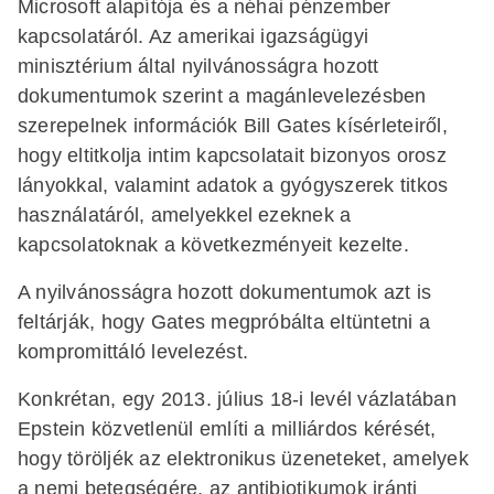
Microsoft alapítója és a néhai pénzember
kapcsolatáról. Az amerikai igazságügyi
minisztérium által nyilvánosságra hozott
dokumentumok szerint a magánlevelezésben
szerepelnek információk Bill Gates kísérleteiről,
hogy eltitkolja intim kapcsolatait bizonyos orosz
lányokkal, valamint adatok a gyógyszerek titkos
használatáról, amelyekkel ezeknek a
kapcsolatoknak a következményeit kezelte.
A nyilvánosságra hozott dokumentumok azt is
feltárják, hogy Gates megpróbálta eltüntetni a
kompromittáló levelezést.
Konkrétan, egy 2013. július 18-i levél vázlatában
Epstein közvetlenül említi a milliárdos kérését,
hogy töröljék az elektronikus üzeneteket, amelyek
a nemi betegségére, az antibiotikumok iránti