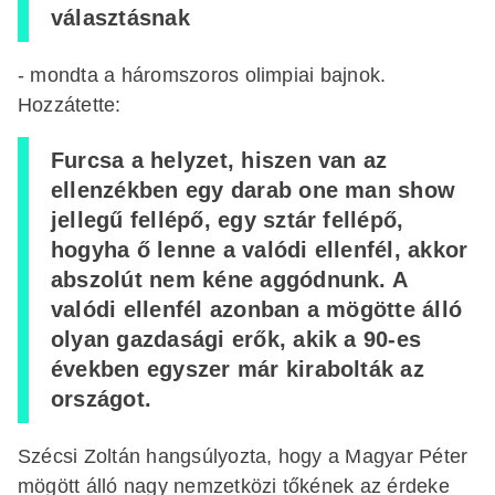
választásnak
- mondta a háromszoros olimpiai bajnok.
Hozzátette:
Furcsa a helyzet, hiszen van az
ellenzékben egy darab one man show
jellegű fellépő, egy sztár fellépő,
hogyha ő lenne a valódi ellenfél, akkor
abszolút nem kéne aggódnunk. A
valódi ellenfél azonban a mögötte álló
olyan gazdasági erők, akik a 90-es
években egyszer már kirabolták az
országot.
Szécsi Zoltán hangsúlyozta, hogy a Magyar Péter
mögött álló nagy nemzetközi tőkének az érdeke