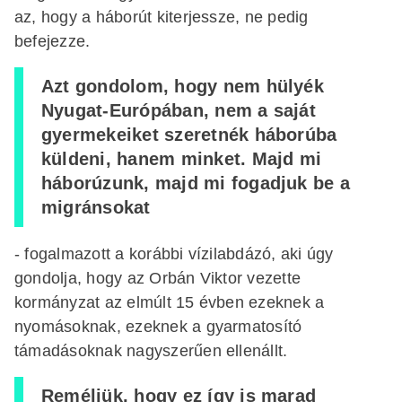
az, hogy a háborút kiterjessze, ne pedig
befejezze.
Azt gondolom, hogy nem hülyék
Nyugat-Európában, nem a saját
gyermekeiket szeretnék háborúba
küldeni, hanem minket. Majd mi
háborúzunk, majd mi fogadjuk be a
migránsokat
- fogalmazott a korábbi vízilabdázó, aki úgy
gondolja, hogy az Orbán Viktor vezette
kormányzat az elmúlt 15 évben ezeknek a
nyomásoknak, ezeknek a gyarmatosító
támadásoknak nagyszerűen ellenállt.
Reméljük, hogy ez így is marad