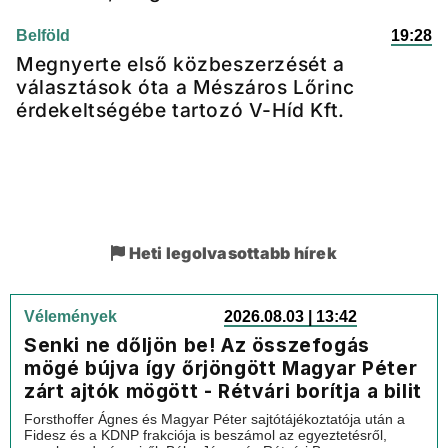
Belföld
19:28
Megnyerte első közbeszerzését a
választások óta a Mészáros Lőrinc
érdekeltségébe tartozó V-Híd Kft.
Heti legolvasottabb hírek
Vélemények
2026.08.03 | 13:42
Senki ne dőljön be! Az összefogás
mögé bújva így őrjöngött Magyar Péter
zárt ajtók mögött - Rétvári borítja a bilit
Forsthoffer Ágnes és Magyar Péter sajtótájékoztatója után a
Fidesz és a KDNP frakciója is beszámol az egyeztetésről,