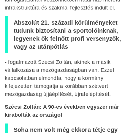
infrakstruktúra és szakmai fejlesztés indult el.
Abszolút 21. századi körülményeket
tudunk biztosítani a sportolóinknak,
legyenek ők felnőtt profi versenyzők,
vagy az utánpótlás
- fogalmazott Szécsi Zoltán, akinek a másik
vállalkozása a mezőgazdaságban van. Ezzel
kapcsolatban elmondta, hogy a kormány
kifejezetten támogatja a korábban szétvert
mezőgazdaság újjáépítését, újrafelépítését.
Szécsi Zoltán: A 90-es években egyszer már
kirabolták az országot
Soha nem volt még ekkora tétje egy