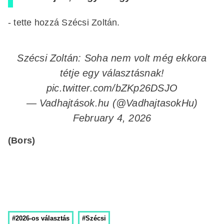
- tette hozzá Szécsi Zoltán.
Szécsi Zoltán: Soha nem volt még ekkora
tétje egy választásnak!
pic.twitter.com/bZKp26DSJO
— Vadhajtások.hu (@VadhajtasokHu)
February 4, 2026
(Bors)
#2026-os választás
#Szécsi