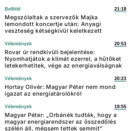
Belföld
21:18
Megszólaltak a szervezők Majka
lemondott koncertje után: Anyagi
veszteség kétségkívül keletkezett
Vélemények
20:53
Rovar úr rendkívüli bejelentése:
Nyomhatjátok a klímát ezerrel, a hűtőket
letekerhetitek, vége az energiaválságnak
Vélemények
20:23
Hortay Olivér: Magyar Péter nem mond
igazat az energiatárolókról
Vélemények
19:55
Magyar Péter: „Orbánék tudták, hogy a
magyar energiarendszer az összedőlés
szélén áll, mégsem tettek semmit”