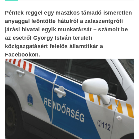
Péntek reggel egy maszkos támadó ismeretlen
anyaggal leöntötte hátulról a zalaszentgróti
járási hivatal egyik munkatársát – számolt be
az esetről György István területi
közigazgatásért felelős államtitkár a
Facebookon.