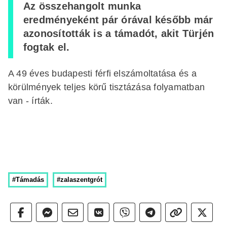
Az összehangolt munka
eredményeként pár órával később már
azonosították is a támadót, akit Türjén
fogtak el.
A 49 éves budapesti férfi elszámoltatása és a
körülmények teljes körű tisztázása folyamatban
van - írták.
#Támadás
#zalaszentgrót