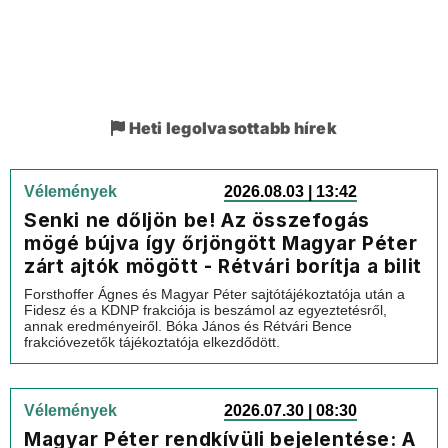
Heti legolvasottabb hírek
Vélemények
2026.08.03 | 13:42
Senki ne dőljön be! Az összefogás
mögé bújva így őrjöngött Magyar Péter
zárt ajtók mögött - Rétvári borítja a bilit
Forsthoffer Ágnes és Magyar Péter sajtótájékoztatója után a
Fidesz és a KDNP frakciója is beszámol az egyeztetésről,
annak eredményeiről. Bóka János és Rétvári Bence
frakcióvezetők tájékoztatója elkezdődött.
Vélemények
2026.07.30 | 08:30
Magyar Péter rendkívüli bejelentése: A