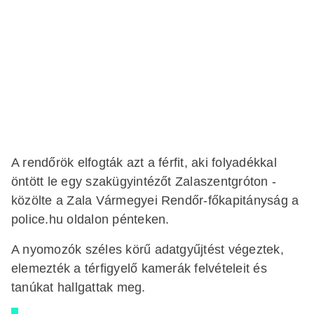
A rendőrök elfogták azt a férfit, aki folyadékkal
öntött le egy szakügyintézőt Zalaszentgróton -
közölte a Zala Vármegyei Rendőr-főkapitányság a
police.hu oldalon pénteken.
A nyomozók széles körű adatgyűjtést végeztek,
elemezték a térfigyelő kamerák felvételeit és
tanúkat hallgattak meg.