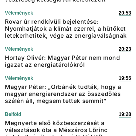
Vélemények
20:53
Rovar úr rendkívüli bejelentése:
Nyomhatjátok a klímát ezerrel, a hűtőket
letekerhetitek, vége az energiaválságnak
Vélemények
20:23
Hortay Olivér: Magyar Péter nem mond
igazat az energiatárolókról
Vélemények
19:55
Magyar Péter: „Orbánék tudták, hogy a
magyar energiarendszer az összedőlés
szélén áll, mégsem tettek semmit”
Belföld
19:28
Megnyerte első közbeszerzését a
választások óta a Mészáros Lőrinc