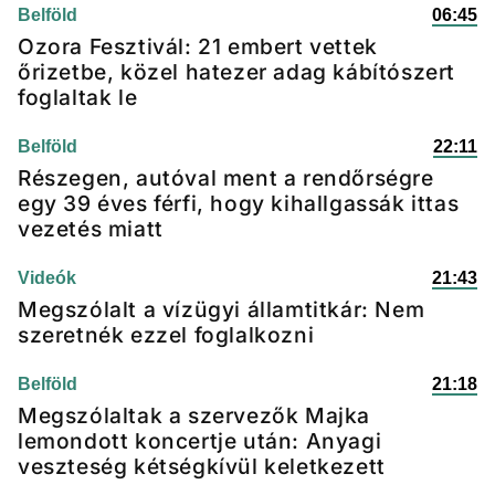
Belföld
06:45
Ozora Fesztivál: 21 embert vettek
őrizetbe, közel hatezer adag kábítószert
foglaltak le
Belföld
22:11
Részegen, autóval ment a rendőrségre
egy 39 éves férfi, hogy kihallgassák ittas
vezetés miatt
Videók
21:43
Megszólalt a vízügyi államtitkár: Nem
szeretnék ezzel foglalkozni
Belföld
21:18
Megszólaltak a szervezők Majka
lemondott koncertje után: Anyagi
veszteség kétségkívül keletkezett