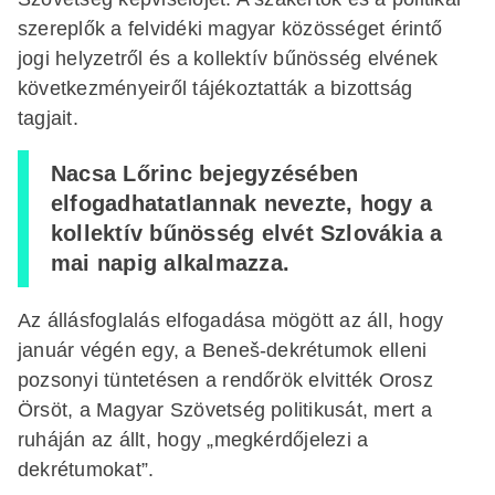
szereplők a felvidéki magyar közösséget érintő
jogi helyzetről és a kollektív bűnösség elvének
következményeiről tájékoztatták a bizottság
tagjait.
Nacsa Lőrinc bejegyzésében
elfogadhatatlannak nevezte, hogy a
kollektív bűnösség elvét Szlovákia a
mai napig alkalmazza.
Az állásfoglalás elfogadása mögött az áll, hogy
január végén egy, a Beneš-dekrétumok elleni
pozsonyi tüntetésen a rendőrök elvitték Orosz
Örsöt, a Magyar Szövetség politikusát, mert a
ruháján az állt, hogy „megkérdőjelezi a
dekrétumokat”.