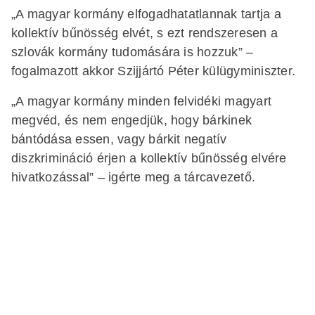
„A magyar kormány elfogadhatatlannak tartja a
kollektív bűnösség elvét, s ezt rendszeresen a
szlovák kormány tudomására is hozzuk” –
fogalmazott akkor Szijjártó Péter külügyminiszter.
„A magyar kormány minden felvidéki magyart
megvéd, és nem engedjük, hogy bárkinek
bántódása essen, vagy bárkit negatív
diszkrimináció érjen a kollektív bűnösség elvére
hivatkozással” – igérte meg a tárcavezető.