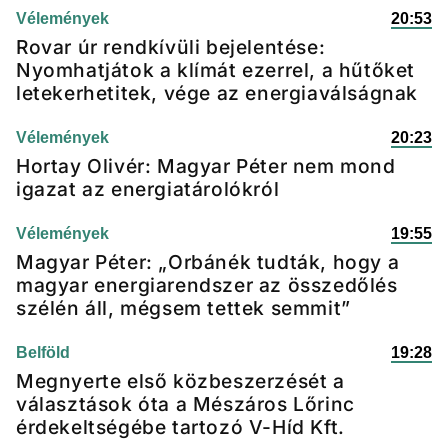
Vélemények
20:53
Rovar úr rendkívüli bejelentése:
Nyomhatjátok a klímát ezerrel, a hűtőket
letekerhetitek, vége az energiaválságnak
Vélemények
20:23
Hortay Olivér: Magyar Péter nem mond
igazat az energiatárolókról
Vélemények
19:55
Magyar Péter: „Orbánék tudták, hogy a
magyar energiarendszer az összedőlés
szélén áll, mégsem tettek semmit”
Belföld
19:28
Megnyerte első közbeszerzését a
választások óta a Mészáros Lőrinc
érdekeltségébe tartozó V-Híd Kft.