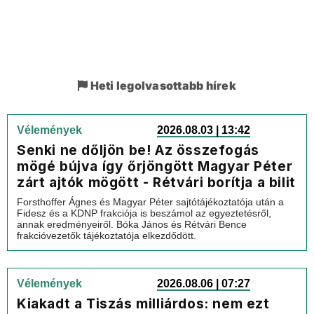
Heti legolvasottabb hírek
Vélemények
2026.08.03 | 13:42
Senki ne dőljön be! Az összefogás
mögé bújva így őrjöngött Magyar Péter
zárt ajtók mögött - Rétvári borítja a bilit
Forsthoffer Ágnes és Magyar Péter sajtótájékoztatója után a
Fidesz és a KDNP frakciója is beszámol az egyeztetésről,
annak eredményeiről. Bóka János és Rétvári Bence
frakcióvezetők tájékoztatója elkezdődött.
Vélemények
2026.08.06 | 07:27
Kiakadt a Tiszás milliárdos: nem ezt