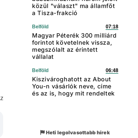
közül "választ" ma államfőt
a Tisza-frakció
Belföld
07:18
Magyar Péterék 300 milliárd
forintot követelnek vissza,
megszólalt az érintett
vállalat
Belföld
06:48
Kiszivároghatott az About
You-n vásárlók neve, címe
és az is, hogy mit rendeltek
az
Heti legolvasottabb hírek