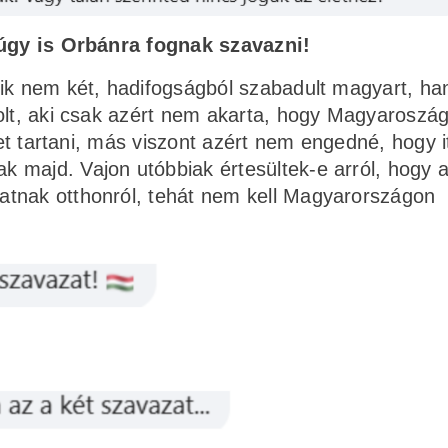
amúgy is Orbánra fognak szavazni!
yik nem két, hadifogságból szabadult magyart, h
olt, aki csak azért nem akarta, hogy Magyaroszá
ket tartani, más viszont azért nem engedné, hogy i
 majd. Vajon utóbbiak értesültek-e arról, hogy a
atnak otthonról, tehát nem kell Magyarországon