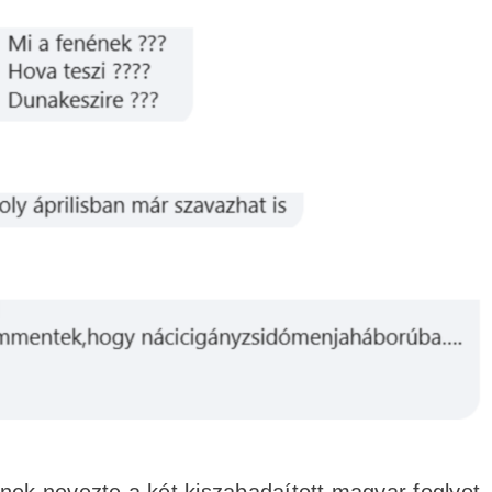
nek nevezte a két kiszabadaított magyar foglyot.