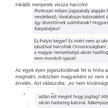
Inkább menjenek vissza harcolni!
Az egyik ilyen jogászkodónak fel is hívta 
meghalni, miközben magyarként ez nem az 
érvelés. Azt válaszolta: „ez nem kívánság