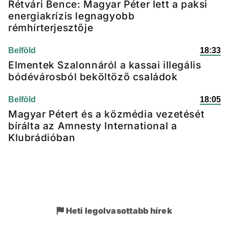
Rétvári Bence: Magyar Péter lett a paksi
energiakrízis legnagyobb
rémhírterjesztője
Belföld
18:33
Elmentek Szalonnáról a kassai illegális
bódévárosból beköltöző családok
Belföld
18:05
Magyar Pétert és a közmédia vezetését
bírálta az Amnesty International a
Klubrádióban
Heti legolvasottabb hírek