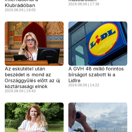
2026.08.06 | 17:38
Klubrádióban
2026.08.06 | 18:05
Az eskütétel után
A GVH 48 millió forintos
beszédet is mond az
bírságot szabott ki a
Országgyűlés előtt az új
Lidlre
2026.08.06 | 14:22
köztársasági elnök
2026.08.06 | 16:43