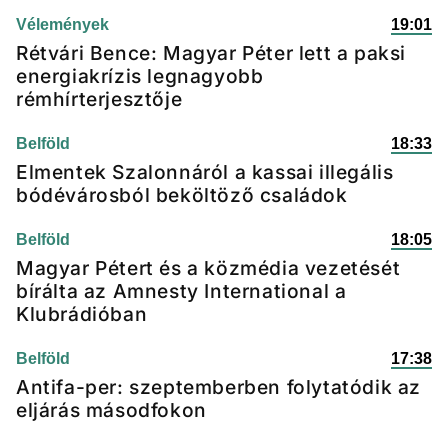
Vélemények
19:01
Rétvári Bence: Magyar Péter lett a paksi
energiakrízis legnagyobb
rémhírterjesztője
Belföld
18:33
Elmentek Szalonnáról a kassai illegális
bódévárosból beköltöző családok
Belföld
18:05
Magyar Pétert és a közmédia vezetését
bírálta az Amnesty International a
Klubrádióban
Belföld
17:38
Antifa-per: szeptemberben folytatódik az
eljárás másodfokon