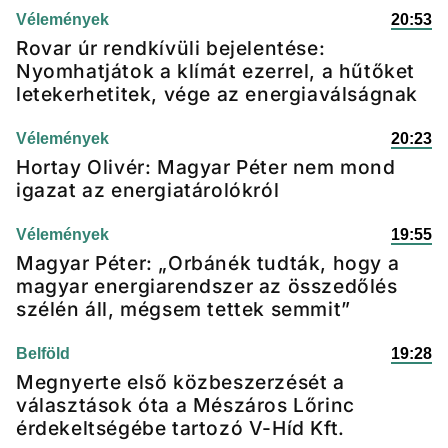
Vélemények
20:53
Rovar úr rendkívüli bejelentése:
Nyomhatjátok a klímát ezerrel, a hűtőket
letekerhetitek, vége az energiaválságnak
Vélemények
20:23
Hortay Olivér: Magyar Péter nem mond
igazat az energiatárolókról
Vélemények
19:55
Magyar Péter: „Orbánék tudták, hogy a
magyar energiarendszer az összedőlés
szélén áll, mégsem tettek semmit”
Belföld
19:28
Megnyerte első közbeszerzését a
választások óta a Mészáros Lőrinc
érdekeltségébe tartozó V-Híd Kft.