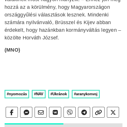
hozzá az a körülmény, hogy Magyarországon
országgyűlési választások lesznek. Mindenki
számára nyilvánvaló, Brüsszel és Kijev abban
érdekelt, hogy hazánkban kormányváltás legyen –
közölte Horváth József.
(MNO)
#nyomozás
#NAV
#Ukránok
#aranykonvoj