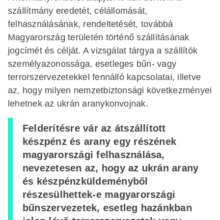
szállítmány eredetét, célállomását,
felhasználásának, rendeltetését, továbbá
Magyarország területén történő szállításának
jogcímét és célját. A vizsgálat tárgya a szállítók
személyazonossága, esetleges bűn- vagy
terrorszervezetekkel fennálló kapcsolatai, illetve
az, hogy milyen nemzetbiztonsági következményei
lehetnek az ukrán aranykonvojnak.
Felderítésre vár az átszállított
készpénz és arany egy részének
magyarországi felhasználása,
nevezetesen az, hogy az ukrán arany
és készpénzküldeményből
részesülhettek-e magyarországi
bűnszervezetek, esetleg hazánkban