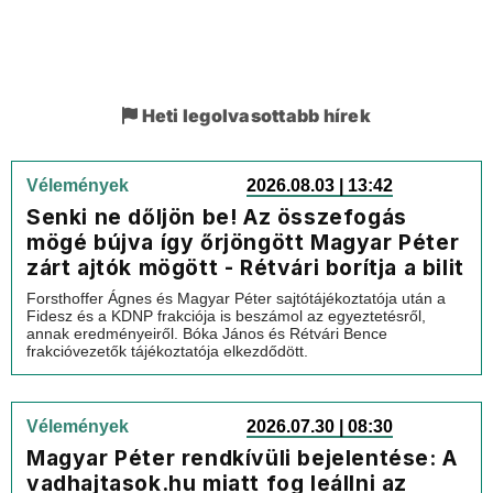
Heti legolvasottabb hírek
Vélemények
2026.08.03 | 13:42
Senki ne dőljön be! Az összefogás
mögé bújva így őrjöngött Magyar Péter
zárt ajtók mögött - Rétvári borítja a bilit
Forsthoffer Ágnes és Magyar Péter sajtótájékoztatója után a
Fidesz és a KDNP frakciója is beszámol az egyeztetésről,
annak eredményeiről. Bóka János és Rétvári Bence
frakcióvezetők tájékoztatója elkezdődött.
Vélemények
2026.07.30 | 08:30
Magyar Péter rendkívüli bejelentése: A
vadhajtasok.hu miatt fog leállni az