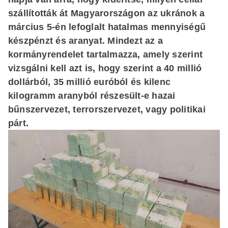
szállították át Magyarországon az ukránok a
március 5-én lefoglalt hatalmas mennyiségű
készpénzt és aranyat. Mindezt az a
kormányrendelet tartalmazza, amely szerint
vizsgálni kell azt is, hogy szerint a 40 millió
dollárból, 35 millió euróból és kilenc
kilogramm aranyból részesült-e hazai
bűnszervezet, terrorszervezet, vagy politikai
párt.