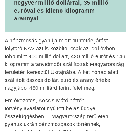
negyvenmillió dollárral, 35 millió
euróval és kilenc kilogramm
arannyal.
A pénzmosás gyanúja miatt büntetőeljárást
folytató NAV azt is közölte: csak az idei évben
több mint 900 millió dollárt, 420 millió eurót és 146
kilogramm aranytömböt szállítottak Magyarország
területén keresztül Ukrajnába. A két hónap alatt
szállított összes dollár, euró és arany értéke
nagyjából 480 milliárd forint felel meg.
Emlékezetes, Kocsis Máté hétfőn
törvényjavaslatot nyújtott be az üggyel
összefüggésben. – Magyarország területén
gyanús ukrán pénzmozgások történnek,