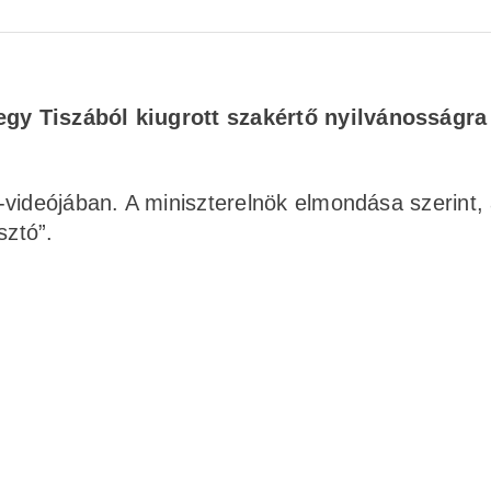
 egy Tiszából kiugrott szakértő nyilvánosságra
videójában. A miniszterelnök elmondása szerint,
ztó”.