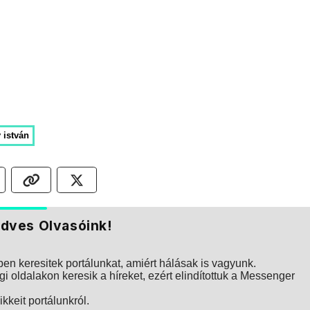
 istván
dves Olvasóink!
n keresitek portálunkat, amiért hálásak is vagyunk.
i oldalakon keresik a híreket, ezért elindítottuk a Messenger
kkeit portálunkról.