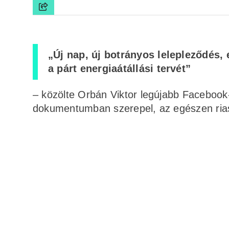
„Új nap, új botrányos lelepleződés,
a párt energiaátállási tervét”
– közölte Orbán Viktor legújabb Facebook-
dokumentumban szerepel, az egészen rias