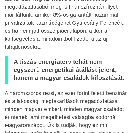
megadóztatásából meg is finanszíroznák. Ilyet
már láttunk, amikor 8%-os garantált hozammal
privatizáltak közműcégeket Gyurcsány Ferencék,
és ha nem jött össze piaci alapon, akkor a
költségvetés a mi adóinkból fizette ki az új
tulajdonosokat.
A tiszás energiaterv tehát nem
egyszerű energetikai átállást jelent,
hanem a magyar családok kifosztását.
A háromszoros rezsi, az ezer forint feletti benzinár
és a lakossági megtakarítások megadóztatása
minden magyar embert, minden magyar családot
érintenek, ami megélhetési válságba sodorná
Magyarországot. Ők is tudják, hogy ez mit