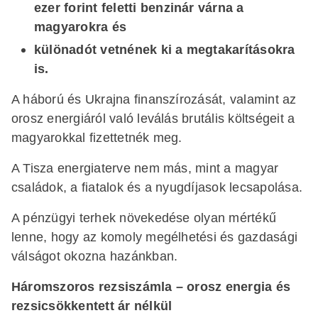
ezer forint feletti benzinár várna a
magyarokra és
különadót vetnének ki a megtakarításokra
is.
A háború és Ukrajna finanszírozását, valamint az
orosz energiáról való leválás brutális költségeit a
magyarokkal fizettetnék meg.
A Tisza energiaterve nem más, mint a magyar
családok, a fiatalok és a nyugdíjasok lecsapolása.
A pénzügyi terhek növekedése olyan mértékű
lenne, hogy az komoly megélhetési és gazdasági
válságot okozna hazánkban.
Háromszoros rezsiszámla – orosz energia és
rezsicsökkentett ár nélkül