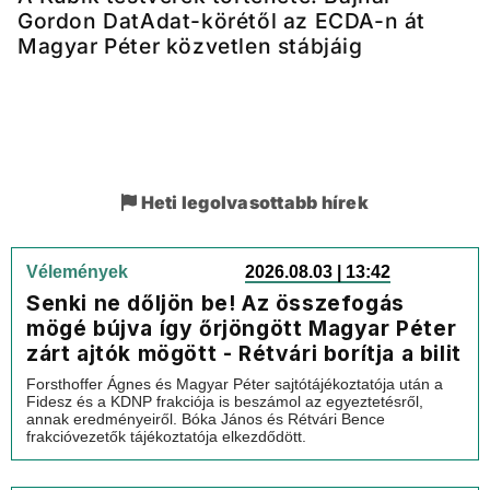
Gordon DatAdat-körétől az ECDA-n át
Magyar Péter közvetlen stábjáig
Heti legolvasottabb hírek
Vélemények
2026.08.03 | 13:42
Senki ne dőljön be! Az összefogás
mögé bújva így őrjöngött Magyar Péter
zárt ajtók mögött - Rétvári borítja a bilit
Forsthoffer Ágnes és Magyar Péter sajtótájékoztatója után a
Fidesz és a KDNP frakciója is beszámol az egyeztetésről,
annak eredményeiről. Bóka János és Rétvári Bence
frakcióvezetők tájékoztatója elkezdődött.