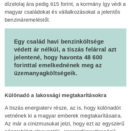
dízelolaj ára pedig 615 forint, a kormány így védi a
magyar családokat és vállalkozásokat a jelentős
benzináremeléstől.
Egy család havi benzinköltsége
védett ár nélkül, a tiszás felárral azt
jelentené, hogy havonta 48 600
forinttal emelkednének meg az
üzemanyagköltségeik.
Különadó a lakossági megtakarításokra
A tiszás energiaterv része, az is, hogy különadót
vetnének ki a magyar emberek megtakarításaira.
Az már a cinizmusukat jelzi, hogy ezt az egyszerű