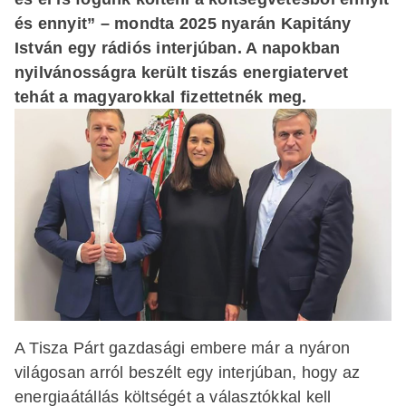
és ennyit” – mondta 2025 nyarán Kapitány
István egy rádiós interjúban. A napokban
nyilvánosságra került tiszás energiatervet
tehát a magyarokkal fizettetnék meg.
A Tisza Párt gazdasági embere már a nyáron
világosan arról beszélt egy interjúban, hogy az
energiaátállás költségét a választókkal kell