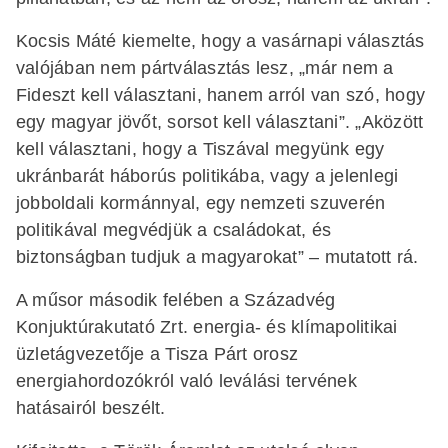
Kocsis Máté kiemelte, hogy a vasárnapi választás
valójában nem pártválasztás lesz, „már nem a
Fideszt kell választani, hanem arról van szó, hogy
egy magyar jövőt, sorsot kell választani”. „Aközött
kell választani, hogy a Tiszával megyünk egy
ukránbarát háborús politikába, vagy a jelenlegi
jobboldali kormánnyal, egy nemzeti szuverén
politikával megvédjük a családokat, és
biztonságban tudjuk a magyarokat” – mutatott rá.
A műsor második felében a Századvég
Konjuktúrakutató Zrt. energia- és klímapolitikai
üzletágvezetője a Tisza Párt orosz
energiahordozókról való leválási tervének
hatásairól beszélt.