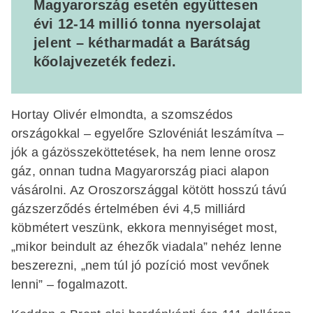
Magyarország esetén együttesen
évi 12-14 millió tonna nyersolajat
jelent – kétharmadát a Barátság
kőolajvezeték fedezi.
Hortay Olivér elmondta, a szomszédos
országokkal – egyelőre Szlovéniát leszámítva –
jók a gázösszeköttetések, ha nem lenne orosz
gáz, onnan tudna Magyarország piaci alapon
vásárolni. Az Oroszországgal kötött hosszú távú
gázszerződés értelmében évi 4,5 milliárd
köbmétert veszünk, ekkora mennyiséget most,
„mikor beindult az éhezők viadala” nehéz lenne
beszerezni, „nem túl jó pozíció most vevőnek
lenni” – fogalmazott.