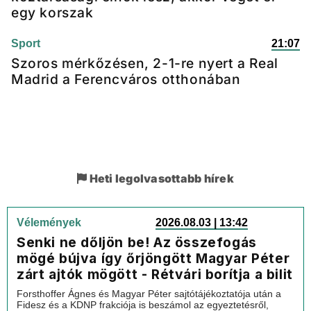
egy korszak
Sport
21:07
Szoros mérkőzésen, 2-1-re nyert a Real
Madrid a Ferencváros otthonában
Heti legolvasottabb hírek
Vélemények
2026.08.03 | 13:42
Senki ne dőljön be! Az összefogás
mögé bújva így őrjöngött Magyar Péter
zárt ajtók mögött - Rétvári borítja a bilit
Forsthoffer Ágnes és Magyar Péter sajtótájékoztatója után a
Fidesz és a KDNP frakciója is beszámol az egyeztetésről,