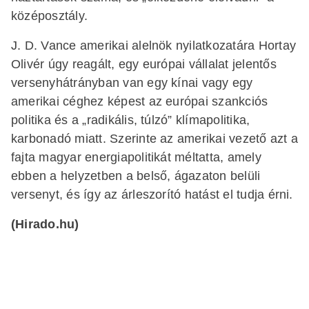
középosztály.
J. D. Vance amerikai alelnök nyilatkozatára Hortay
Olivér úgy reagált, egy európai vállalat jelentős
versenyhátrányban van egy kínai vagy egy
amerikai céghez képest az európai szankciós
politika és a „radikális, túlzó” klímapolitika,
karbonadó miatt. Szerinte az amerikai vezető azt a
fajta magyar energiapolitikát méltatta, amely
ebben a helyzetben a belső, ágazaton belüli
versenyt, és így az árleszorító hatást el tudja érni.
(Hirado.hu)