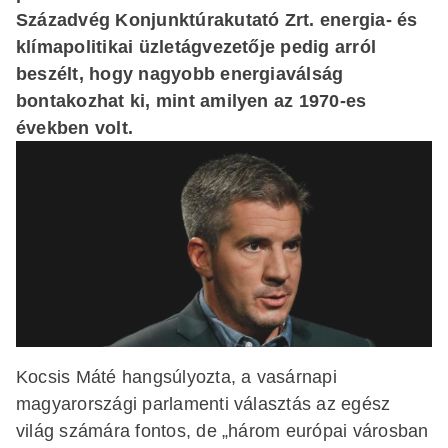
Századvég Konjunktúrakutató Zrt. energia- és
klímapolitikai üzletágvezetője pedig arról
beszélt, hogy nagyobb energiaválság
bontakozhat ki, mint amilyen az 1970-es
években volt.
Kocsis Máté hangsúlyozta, a vasárnapi
magyarországi parlamenti választás az egész
világ számára fontos, de „három európai városban