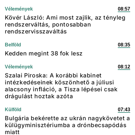
Vélemények
08:57
Kövér László: Ami most zajlik, az tényleg
rendszerváltás, pontosabban
rendszervisszaváltás
Belföld
08:35
Kedden megint 38 fok lesz
Vélemények
08:12
Szalai Piroska: A korábbi kabinet
intézkedéseinek köszönhető a júliusi
alacsony infláció, a Tisza lépései csak
drágulást hoztak azóta
Külföld
07:43
Bulgária bekérette az ukrán nagykövetet a
külügyminisztériumba a drónbecsapódás
miatt