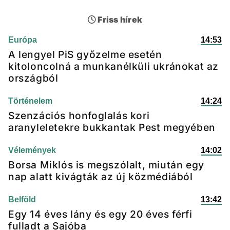
Friss hírek
Európa
14:53
A lengyel PiS győzelme esetén
kitoloncolná a munkanélküli ukránokat az
országból
Történelem
14:24
Szenzációs honfoglalás kori
aranyleletekre bukkantak Pest megyében
Vélemények
14:02
Borsa Miklós is megszólalt, miután egy
nap alatt kivágták az új közmédiából
Belföld
13:42
Egy 14 éves lány és egy 20 éves férfi
fulladt a Sajóba