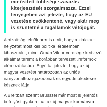
minősített többségi szavazás
kiterjesztését szorgalmazza. Ezzel
lényegében azt jelezte, hogy az EU
vezetése csökkentené, vagy akár meg
is szüntetné a tagállamok vétójogát.
A bizottsági elnök arra is utalt, hogy a kialakult
helyzetet most kell politikai értelemben
kihasználni, mivel Orbán Viktor veresége kedvező
alkalmat teremt a korábban tervezett „reformok”
előmozdítására. Egyúttal jelezte, hogy az új
magyar vezetést határozottan az uniós
irányvonalhoz igazodónak és együttműködésre
késznek látja.
A Breitbart szerint Brüsszel már most is jelentős
befolyást gyakorolhat az új magyar kormányra.