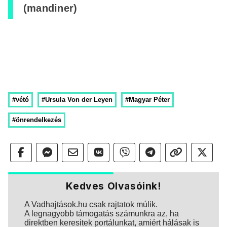
(mandiner)
#vétó
#Ursula Von der Leyen
#Magyar Péter
#önrendelkezés
Kedves Olvasóink!
A Vadhajtások.hu csak rajtatok múlik.
A legnagyobb támogatás számunkra az, ha
direktben keresitek portálunkat, amiért hálásak is