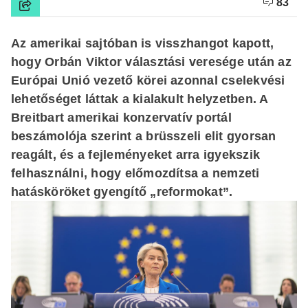
83
Az amerikai sajtóban is visszhangot kapott,
hogy Orbán Viktor választási veresége után az
Európai Unió vezető körei azonnal cselekvési
lehetőséget láttak a kialakult helyzetben. A
Breitbart amerikai konzervatív portál
beszámolója szerint a brüsszeli elit gyorsan
reagált, és a fejleményeket arra igyekszik
felhasználni, hogy előmozdítsa a nemzeti
hatásköröket gyengítő „reformokat”.