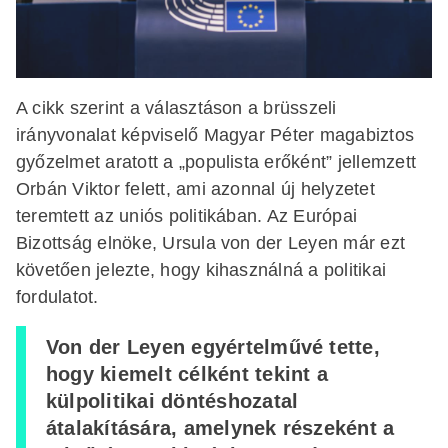
A cikk szerint a választáson a brüsszeli
irányvonalat képviselő Magyar Péter magabiztos
győzelmet aratott a „populista erőként” jellemzett
Orbán Viktor felett, ami azonnal új helyzetet
teremtett az uniós politikában. Az Európai
Bizottság elnöke, Ursula von der Leyen már ezt
követően jelezte, hogy kihasználná a politikai
fordulatot.
Von der Leyen egyértelművé tette,
hogy kiemelt célként tekint a
külpolitikai döntéshozatal
átalakítására, amelynek részeként a