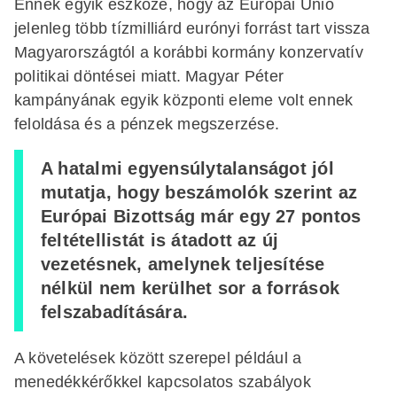
Ennek egyik eszköze, hogy az Európai Unió
jelenleg több tízmilliárd eurónyi forrást tart vissza
Magyarországtól a korábbi kormány konzervatív
politikai döntései miatt. Magyar Péter
kampányának egyik központi eleme volt ennek
feloldása és a pénzek megszerzése.
A hatalmi egyensúlytalanságot jól
mutatja, hogy beszámolók szerint az
Európai Bizottság már egy 27 pontos
feltétellistát is átadott az új
vezetésnek, amelynek teljesítése
nélkül nem kerülhet sor a források
felszabadítására.
A követelések között szerepel például a
menedékkérőkkel kapcsolatos szabályok