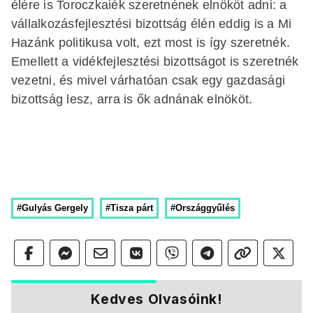
élére is Toroczkaiék szeretnének elnököt adni: a
vállalkozásfejlesztési bizottság élén eddig is a Mi
Hazánk politikusa volt, ezt most is így szeretnék.
Emellett a vidékfejlesztési bizottságot is szeretnék
vezetni, és mivel várhatóan csak egy gazdasági
bizottság lesz, arra is ők adnának elnököt.
#Gulyás Gergely
#Tisza párt
#Országgyűlés
Kedves Olvasóink!