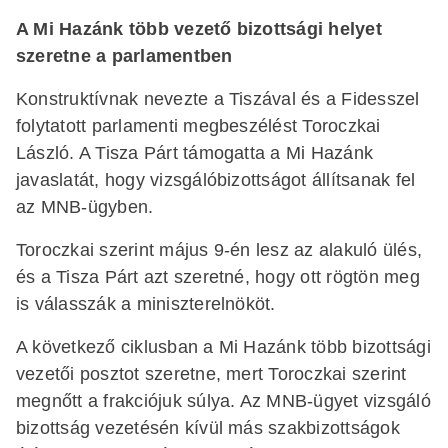
A Mi Hazánk több vezető bizottsági helyet
szeretne a parlamentben
Konstruktívnak nevezte a Tiszával és a Fidesszel
folytatott parlamenti megbeszélést Toroczkai
László. A Tisza Párt támogatta a Mi Hazánk
javaslatát, hogy vizsgálóbizottságot állítsanak fel
az MNB-ügyben.
Toroczkai szerint május 9-én lesz az alakuló ülés,
és a Tisza Párt azt szeretné, hogy ott rögtön meg
is válasszák a miniszterelnököt.
A következő ciklusban a Mi Hazánk több bizottsági
vezetői posztot szeretne, mert Toroczkai szerint
megnőtt a frakciójuk súlya. Az MNB-ügyet vizsgáló
bizottság vezetésén kívül más szakbizottságok