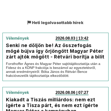
Heti legolvasottabb hírek
Vélemények
2026.08.03 | 13:42
Senki ne dőljön be! Az összefogás
mögé bújva így őrjöngött Magyar Péter
zárt ajtók mögött - Rétvári borítja a bilit
Forsthoffer Ágnes és Magyar Péter sajtótájékoztatója után a
Fidesz és a KDNP frakciója is beszámol az egyeztetésről,
annak eredményeiről. Bóka János és Rétvári Bence
frakcióvezetők tájékoztatója elkezdődött.
Vélemények
2026.08.06 | 07:27
Kiakadt a Tiszás milliárdos: nem ezt
ígérte a Tisza párt, és nem ezt ígérte