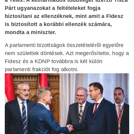
Párt ugyanazokat a feltételeket fogja
biztosítani az ellenzéknek, mint amit a Fidesz
is biztosított a korábbi ellenzék számára,
mondta a miniszter.
A parlamenti bizottságok összetételéről egyelőre
nem születtek döntések. Azt megerősítette, hogy a
Fidesz és a KDNP továbbra is két külön
parlamenti frakciót fog alkotni.