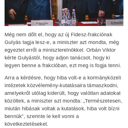
Még nem dőlt el, hogy az új Fidesz-frakciónak
Gulyás tagja lesz-e, a miniszter azt mondta, még
egyeztet erről a miniszterelnökkel. Orbán Viktor
kérte Gulyástól, hogy adjon tanácsot, hogy ki
legyen benne a frakcióban, ezt meg is fogja tenni.
Arra a kérdésre, hogy hiba volt-e a kormányközeli
intézetek közvélemény-kutatásaira támaszkodni,
amelyekről utólag kiderült, hogy valótlan adatokat
közöltek, a miniszter azt mondta: „Természetesen,
miután hibásak voltak a kutatások, hiba volt bízni
bennük”, szerinte le kell vonni a
következtetéseket.