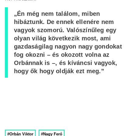
„Én még nem találom, miben
hibáztunk. De ennek ellenére nem
vagyok szomorú. Valószínűleg egy
olyan világ következik most, ami
gazdaságilag nagyon nagy gondokat
fog okozni – és okozott volna az
Orbánnak is –, és kíváncsi vagyok,
hogy ők hogy oldják ezt meg.”
#Orbán Viktor
#Nagy Feró