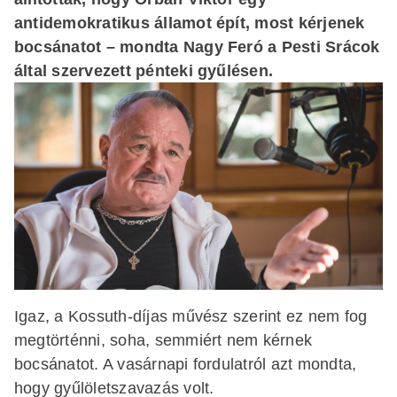
antidemokratikus államot épít, most kérjenek
bocsánatot – mondta Nagy Feró a Pesti Srácok
által szervezett pénteki gyűlésen.
Igaz, a Kossuth-díjas művész szerint ez nem fog
megtörténni, soha, semmiért nem kérnek
bocsánatot. A vasárnapi fordulatról azt mondta,
hogy gyűlöletszavazás volt.