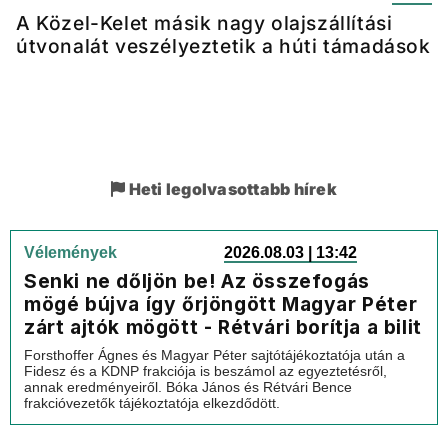
A Közel-Kelet másik nagy olajszállítási
útvonalát veszélyeztetik a húti támadások
Heti legolvasottabb hírek
Vélemények
2026.08.03 | 13:42
Senki ne dőljön be! Az összefogás
mögé bújva így őrjöngött Magyar Péter
zárt ajtók mögött - Rétvári borítja a bilit
Forsthoffer Ágnes és Magyar Péter sajtótájékoztatója után a
Fidesz és a KDNP frakciója is beszámol az egyeztetésről,
annak eredményeiről. Bóka János és Rétvári Bence
frakcióvezetők tájékoztatója elkezdődött.