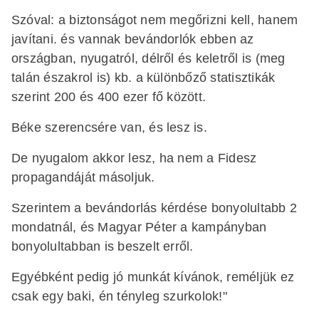
Szóval: a biztonságot nem megőrizni kell, hanem
javítani. és vannak bevándorlók ebben az
országban, nyugatról, délről és keletről is (meg
talán északrol is) kb. a különbőző statisztikák
szerint 200 és 400 ezer fő között.
Béke szerencsére van, és lesz is.
De nyugalom akkor lesz, ha nem a Fidesz
propagandáját másoljuk.
Szerintem a bevándorlás kérdése bonyolultabb 2
mondatnál, és Magyar Péter a kampányban
bonyolultabban is beszelt erről.
Egyébként pedig jó munkát kívánok, reméljük ez
csak egy baki, én tényleg szurkolok!"