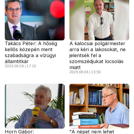
Takács Péter: A hőség
A kalocsai polgármester
kellős közepén ment
arra kéri a lakosokat, ne
szabadságra a vízügyi
jelentsék fel a
államtitkár
szomszédjukat locsolás
2026.08.06 | 17:10
miatt
2026.08.06 | 15:50
Horn Gábor:
"A népet nem lehet