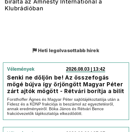
bírálta az Amnesty International a
Klubrádióban
Heti legolvasottabb hírek
Vélemények
2026.08.03 | 13:42
Senki ne dőljön be! Az összefogás
mögé bújva így őrjöngött Magyar Péter
zárt ajtók mögött - Rétvári borítja a bilit
Forsthoffer Ágnes és Magyar Péter sajtótájékoztatója után a
Fidesz és a KDNP frakciója is beszámol az egyeztetésről,
annak eredményeiről. Bóka János és Rétvári Bence
frakcióvezetők tájékoztatója elkezdődött.